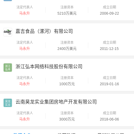
法定代表人
注册资本
成立日期
马永升
5210万美元
2006-09-22
嘉吉食品（漯河）有限公司
法定代表人
注册资本
成立日期
马永升
2400万美元
2011-12-15
浙江弘本网络科技股份有限公司
浙江

弘本
法定代表人
注册资本
成立日期
马永升
1000万元
2019-01-16
云南昊龙实业集团房地产开发有限公司
昊龙

实业
法定代表人
注册资本
成立日期
马永升
3000万元
2018-06-06