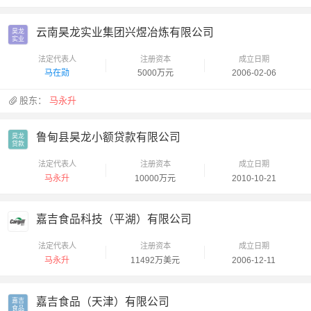
云南昊龙实业集团兴煜冶炼有限公司
昊龙

实业
法定代表人
注册资本
成立日期
马在勋
5000万元
2006-02-06
股东：
马永升
鲁甸县昊龙小额贷款有限公司
昊龙

贷款
法定代表人
注册资本
成立日期
马永升
10000万元
2010-10-21
嘉吉食品科技（平湖）有限公司
法定代表人
注册资本
成立日期
马永升
11492万美元
2006-12-11
嘉吉食品（天津）有限公司
嘉吉

食品