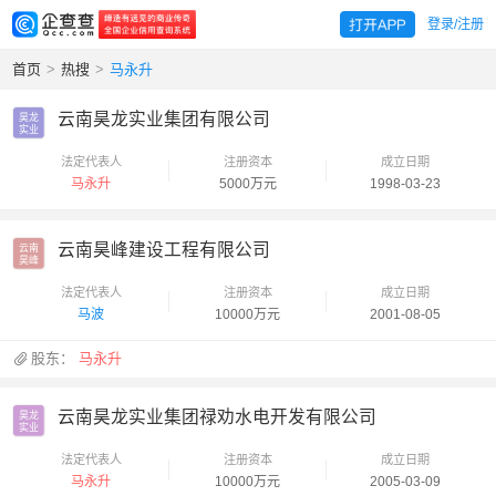
登录/注册
首页
>
热搜
>
马永升
云南昊龙实业集团有限公司
昊龙

实业
法定代表人
注册资本
成立日期
马永升
5000万元
1998-03-23
云南昊峰建设工程有限公司
云南

昊峰
法定代表人
注册资本
成立日期
马波
10000万元
2001-08-05
股东：
马永升
云南昊龙实业集团禄劝水电开发有限公司
昊龙

实业
法定代表人
注册资本
成立日期
马永升
10000万元
2005-03-09