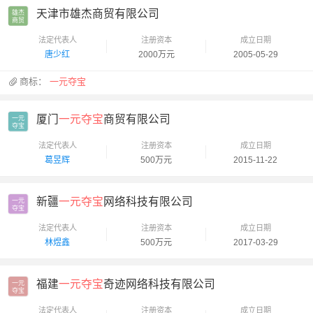
天津市雄杰商贸有限公司
雄杰

商贸
法定代表人
注册资本
成立日期
唐少红
2000万元
2005-05-29
商标：
一元夺宝
厦门
一元夺宝
商贸有限公司
一元

夺宝
法定代表人
注册资本
成立日期
葛昱辉
500万元
2015-11-22
新疆
一元夺宝
网络科技有限公司
一元

夺宝
法定代表人
注册资本
成立日期
林煜鑫
500万元
2017-03-29
福建
一元夺宝
奇迹网络科技有限公司
一元

夺宝
法定代表人
注册资本
成立日期