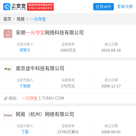
登录/注册
首页
>
热搜
>
一元夺宝
安顺
一元夺宝
网络科技有限公司
一元

夺宝
法定代表人
注册资本
成立日期
郑荣方
1000万元
2016-08-16
南京途牛科技有限公司
法定代表人
注册资本
成立日期
于敦德
270万元
2006-12-17
商标：
一元夺宝
1.TUNIU.COM
网易（杭州）网络有限公司
法定代表人
注册资本
成立日期
丁磊
13760万美元
2006-06-01