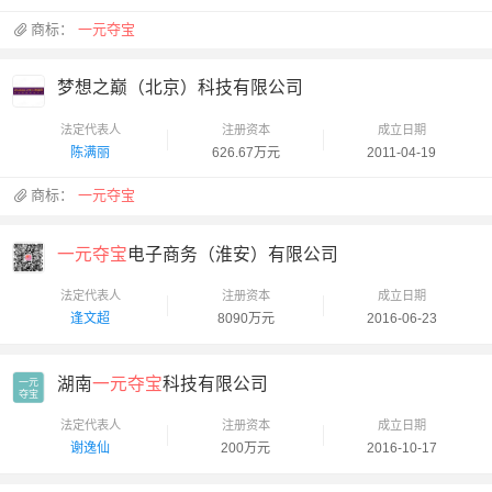
商标：
一元夺宝
梦想之巅（北京）科技有限公司
法定代表人
注册资本
成立日期
陈满丽
626.67万元
2011-04-19
商标：
一元夺宝
一元夺宝
电子商务（淮安）有限公司
法定代表人
注册资本
成立日期
逢文超
8090万元
2016-06-23
湖南
一元夺宝
科技有限公司
一元

夺宝
法定代表人
注册资本
成立日期
谢逸仙
200万元
2016-10-17