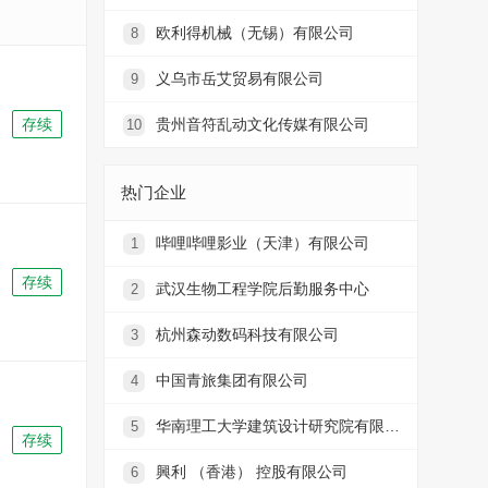
欧利得机械（无锡）有限公司
8
义乌市岳艾贸易有限公司
9
存续
贵州音符乱动文化传媒有限公司
10
热门企业
哔哩哔哩影业（天津）有限公司
1
存续
武汉生物工程学院后勤服务中心
2
杭州森动数码科技有限公司
3
中国青旅集团有限公司
4
华南理工大学建筑设计研究院有限公司
5
存续
興利 （香港） 控股有限公司
6