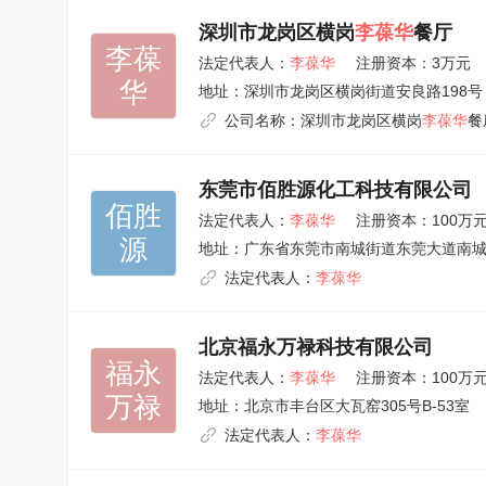
深圳市龙岗区横岗
李葆华
餐厅
李葆

法定代表人：
李葆华
注册资本：3万元
华
地址：
深圳市龙岗区横岗街道安良路198号
公司名称：
深圳市龙岗区横岗
李葆华
餐
东莞市佰胜源化工科技有限公司
佰胜

法定代表人：
李葆华
注册资本：100万
源
地址：
广东省东莞市南城街道东莞大道南城段
法定代表人：
李葆华
北京福永万禄科技有限公司
福永

法定代表人：
李葆华
注册资本：100万
万禄
地址：
北京市丰台区大瓦窑305号B-53室
法定代表人：
李葆华