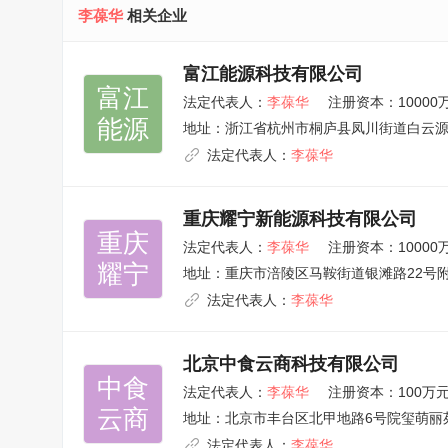
李葆华
相关企业
富江能源科技有限公司
富江

法定代表人：
李葆华
注册资本：10000
能源
地址：
浙江省杭州市桐庐县凤川街道白云源东
法定代表人：
李葆华
重庆耀宁新能源科技有限公司
重庆

法定代表人：
李葆华
注册资本：10000
耀宁
地址：
重庆市涪陵区马鞍街道银滩路22号附
法定代表人：
李葆华
北京中食云商科技有限公司
中食

法定代表人：
李葆华
注册资本：100万
云商
地址：
北京市丰台区北甲地路6号院玺萌丽苑
法定代表人：
李葆华