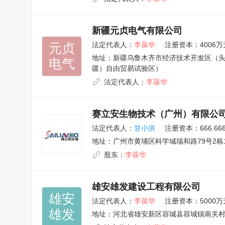
新疆元贞电气有限公司
元贞

法定代表人：
李葆华
注册资本：4006万
地址：
新疆乌鲁木齐市经济技术开发区（头
电气
疆）自由贸易试验区）
法定代表人：
李葆华
赛立安生物技术（广州）有限公
法定代表人：
甘小洪
注册资本：666.66
地址：
广州市黄埔区科学城瑞和路79号2栋13
股东：
李葆华
雄安雄发建设工程有限公司
雄安

法定代表人：
李葆华
注册资本：5000万
雄发
地址：
河北省雄安新区容城县容城镇南关村