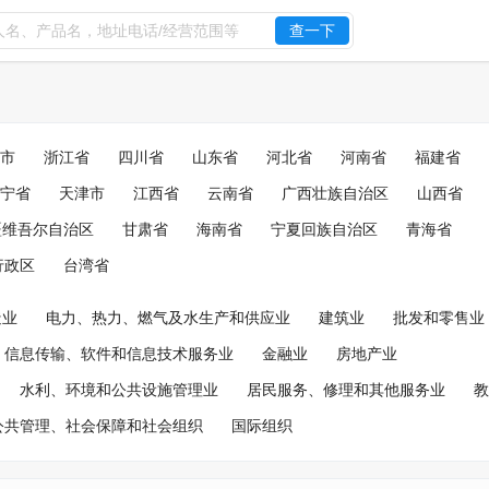
查一下
市
浙江省
四川省
山东省
河北省
河南省
福建省
宁省
天津市
江西省
云南省
广西壮族自治区
山西省
疆维吾尔自治区
甘肃省
海南省
宁夏回族自治区
青海省
行政区
台湾省
造业
电力、热力、燃气及水生产和供应业
建筑业
批发和零售业
信息传输、软件和信息技术服务业
金融业
房地产业
水利、环境和公共设施管理业
居民服务、修理和其他服务业
教
公共管理、社会保障和社会组织
国际组织