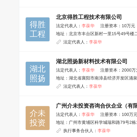
北京得胜工程技术有限公司
得胜

法定代表人：
李葆华
注册资本：10万元
工程
地址：
北京市丰台区新村一里15号49号楼二
法定代表人：
李葆华
湖北照扬新材料技术有限公司
湖北

法定代表人：
李葆华
注册资本：2000万
照扬
地址：
湖北省襄阳市南漳县经济开发区涌
法定代表人：
李葆华
广州介未投资咨询合伙企业（有
介未

法定代表人：
李葆华
注册资本：100万
投资
地址：
广州市黄埔区科学城瑞和路79号2栋13
执行事务合伙人：
李葆华