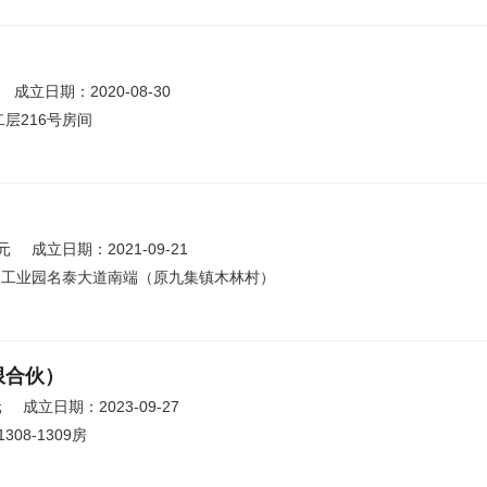
成立日期：2020-08-30
层216号房间
元
成立日期：2021-09-21
泉工业园名泰大道南端（原九集镇木林村）
限合伙）
元
成立日期：2023-09-27
08-1309房