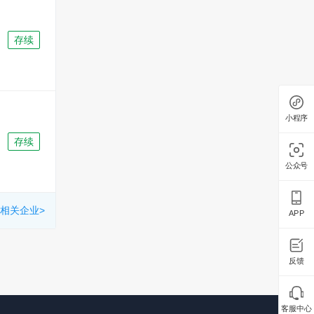
存续
小程序
存续
公众号
相关企业>
APP
反馈
客服中心