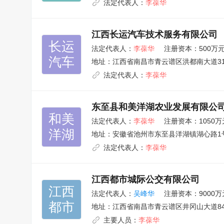
法定代表人：
李葆华
江西长运汽车技术服务有限公司
长运

法定代表人：
李葆华
注册资本：500万
汽车
地址：
江西省南昌市青云谱区洪都南大道31
法定代表人：
李葆华
东至县和美洋湖农业发展有限公
和美

法定代表人：
李葆华
注册资本：1050万
洋湖
地址：
安徽省池州市东至县洋湖镇湖心路1
法定代表人：
李葆华
江西都市城际公交有限公司
江西

法定代表人：
吴峰华
注册资本：9000万
都市
地址：
江西省南昌市青云谱区井冈山大道84
主要人员：
李葆华