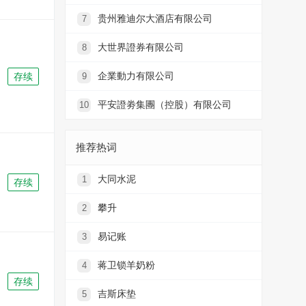
贵州雅迪尔大酒店有限公司
7
大世界證券有限公司
8
企業動力有限公司
存续
9
平安證劵集團（控股）有限公司
10
推荐热词
大同水泥
1
存续
攀升
2
易记账
3
蒋卫锁羊奶粉
4
存续
吉斯床垫
5