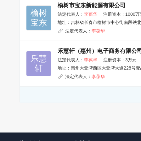
榆树市宝东新能源有限公司
榆树

法定代表人：
李葆华
注册资本：1000万
宝东
地址：
吉林省长春市榆树市中心街南段铁北小区综
法定代表人：
李葆华
乐慧轩（惠州）电子商务有限公
乐慧

法定代表人：
李葆华
注册资本：3万元
轩
地址：
惠州大亚湾西区大亚湾大道228号壹
法定代表人：
李葆华