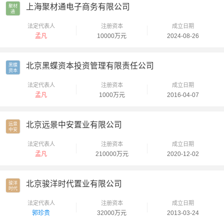
上海聚材通电子商务有限公司
聚材

通
法定代表人
注册资本
成立日期
孟凡
10000万元
2024-08-26
北京黑蝶资本投资管理有限责任公司
黑蝶

资本
法定代表人
注册资本
成立日期
孟凡
1000万元
2016-04-07
北京远景中安置业有限公司
远景

中安
法定代表人
注册资本
成立日期
孟凡
210000万元
2020-12-02
北京骏洋时代置业有限公司
骏洋

时代
法定代表人
注册资本
成立日期
郭珍贵
32000万元
2013-03-24