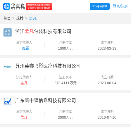
登录/注册
首页
>
热搜
>
孟凡
浙江
孟凡
包装科技有限公司
孟凡

包装
法定代表人
注册资本
成立日期
叶红福
1000万元
2023-03-13
苏州英赛飞影医疗科技有限公司
法定代表人
注册资本
成立日期
孟凡
270.4111万元
2023-06-04
广东新中望信息科技有限公司
法定代表人
注册资本
成立日期
孟凡
3000万元
2016-07-10