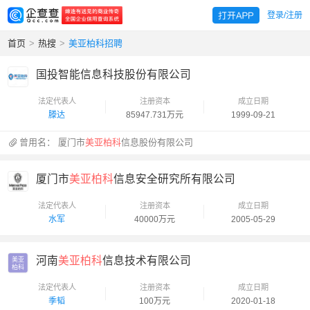
登录/注册
首页
>
热搜
>
美亚柏科招聘
国投智能信息科技股份有限公司
法定代表人
注册资本
成立日期
滕达
85947.731万元
1999-09-21
曾用名：
厦门市
美亚柏科
信息股份有限公司
厦门市
美亚柏科
信息安全研究所有限公司
法定代表人
注册资本
成立日期
水军
40000万元
2005-05-29
河南
美亚柏科
信息技术有限公司
美亚

柏科
法定代表人
注册资本
成立日期
季韬
100万元
2020-01-18