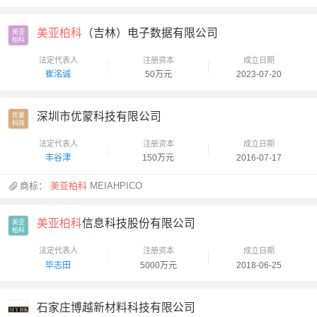
美亚柏科
（吉林）电子数据有限公司
美亚

柏科
法定代表人
注册资本
成立日期
崔洺诚
50万元
2023-07-20
深圳市优蒙科技有限公司
优蒙

科技
法定代表人
注册资本
成立日期
丰谷津
150万元
2016-07-17
商标：
美亚柏科
MEIAHPICO
美亚柏科
信息科技股份有限公司
美亚

柏科
法定代表人
注册资本
成立日期
毕志田
5000万元
2018-06-25
石家庄博越新材料科技有限公司