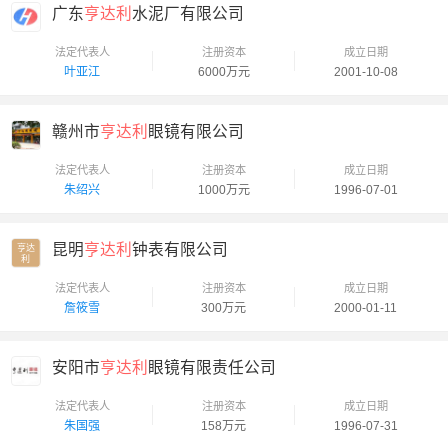
广东
亨达利
水泥厂有限公司
法定代表人
注册资本
成立日期
叶亚江
6000万元
2001-10-08
赣州市
亨达利
眼镜有限公司
法定代表人
注册资本
成立日期
朱绍兴
1000万元
1996-07-01
昆明
亨达利
钟表有限公司
亨达

利
法定代表人
注册资本
成立日期
詹筱雪
300万元
2000-01-11
安阳市
亨达利
眼镜有限责任公司
法定代表人
注册资本
成立日期
朱国强
158万元
1996-07-31