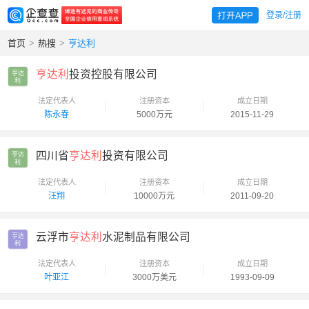
登录/注册
首页
>
热搜
>
亨达利
亨达利
投资控股有限公司
亨达

利
法定代表人
注册资本
成立日期
陈永春
5000万元
2015-11-29
四川省
亨达利
投资有限公司
亨达

利
法定代表人
注册资本
成立日期
汪翔
10000万元
2011-09-20
云浮市
亨达利
水泥制品有限公司
亨达

利
法定代表人
注册资本
成立日期
叶亚江
3000万美元
1993-09-09