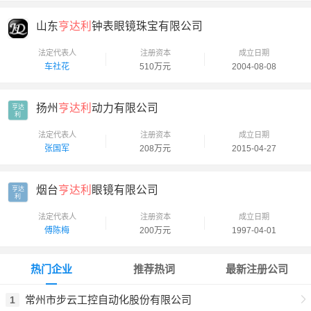
山东
亨达利
钟表眼镜珠宝有限公司
法定代表人
注册资本
成立日期
车社花
510万元
2004-08-08
扬州
亨达利
动力有限公司
亨达

利
法定代表人
注册资本
成立日期
张国军
208万元
2015-04-27
烟台
亨达利
眼镜有限公司
亨达

利
法定代表人
注册资本
成立日期
傅陈梅
200万元
1997-04-01
热门企业
推荐热词
最新注册公司
常州市步云工控自动化股份有限公司
1