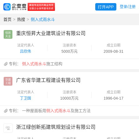
登录/注册
首页
>
热搜
>
侧入式雨水斗
重庆恒昇大业建筑设计有限公司
恒昇

大业
法定代表人
注册资本
成立日期
吕欣伟
5000万元
2009-08-31
专利：
侧入式雨水斗
施工结构
广东省华建工程建设有限公司
华建

工程
法定代表人
注册资本
成立日期
丁卫国
10000万元
1996-04-17
专利：
一种屋面板用
侧入式雨水斗
及施工方法
浙江绿创新拓建筑规划设计有限公司
法定代表人
注册资本
成立日期