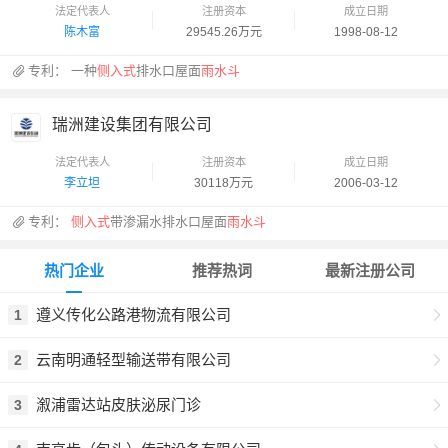
法定代表人
注册资本
成立日期
陈木富
29545.26万元
1998-08-12
专利：
一种
侧入式
排水口屋面
雨水斗
瑞洲建设集团有限公司
法定代表人
注册资本
成立日期
李立坦
30118万元
2006-03-12
专利：
侧入式
带渗漏水排水口屋面
雨水斗
热门企业
推荐热词
最新注册公司
遵义传化公路港物流有限公司
1
云南明通轻型输送带有限公司
2
溆浦雷达站皮肤泌尿门诊
3