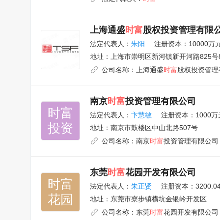
上海通盛
时富
股权投资管理有限
法定代表人：
朱阳
注册资本：10000万
地址：
上海市崇明区新河镇新开河路825号8
公司名称：
上海通盛
时富
股权投资管理
南京
时富
投资管理有限公司
时富

法定代表人：
卞慧敏
注册资本：1000万
投资
地址：
南京市鼓楼区中山北路507号
公司名称：
南京
时富
投资管理有限公司
东莞
时富
花园开发有限公司
时富

法定代表人：
朱正贤
注册资本：3200.0
花园
地址：
东莞市寮步镇横坑金银岭开发区
公司名称：
东莞
时富
花园开发有限公司