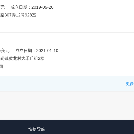
万元
成立日期：2019-05-20
07弄12号928室
万美元
成立日期：2021-01-10
岗镇黄龙村大禾丘组2楼
司
更多
快捷导航