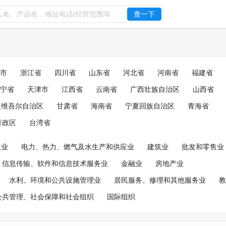
查一下
市
浙江省
四川省
山东省
河北省
河南省
福建省
宁省
天津市
江西省
云南省
广西壮族自治区
山西省
疆维吾尔自治区
甘肃省
海南省
宁夏回族自治区
青海省
行政区
台湾省
造业
电力、热力、燃气及水生产和供应业
建筑业
批发和零售业
信息传输、软件和信息技术服务业
金融业
房地产业
水利、环境和公共设施管理业
居民服务、修理和其他服务业
教
公共管理、社会保障和社会组织
国际组织