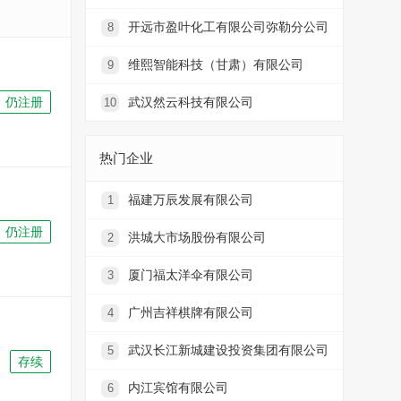
开远市盈叶化工有限公司弥勒分公司
8
维熙智能科技（甘肃）有限公司
9
仍注册
武汉然云科技有限公司
10
热门企业
福建万辰发展有限公司
1
仍注册
洪城大市场股份有限公司
2
厦门福太洋伞有限公司
3
广州吉祥棋牌有限公司
4
武汉长江新城建设投资集团有限公司
5
存续
内江宾馆有限公司
6