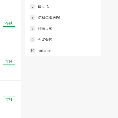
钱云飞
6
沈阳仁济医院
7
存续
河南大雾
8
会议会展
9
abitcool
10
存续
存续