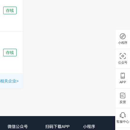
存续
小程序
存续
公众号
相关企业>
APP
反馈
客服中心