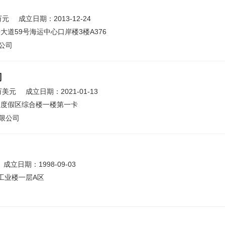
万元
成立日期：2013-12-24
道59号海运中心口岸楼3楼A376
公司
司
万美元
成立日期：2021-01-13
山度假区综合楼一楼第一卡
限公司
成立日期：1998-09-03
工业楼一层A区