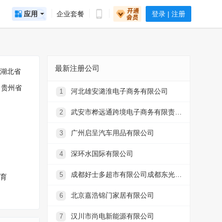
应用
企业套餐
登录 | 注册
最新注册公司
湖北省
贵州省
河北雄安潞淮电子商务有限公司
1
武安市桦远通跨境电子商务有限责任公司
2
广州启呈汽车用品有限公司
3
深环水国际有限公司
4
成都好士多超市有限公司成都东光分公司
5
育
北京嘉浩锦门家居有限公司
6
汉川市尚电新能源有限公司
7