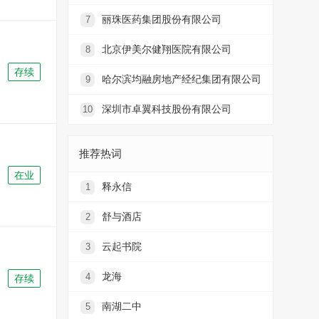
丽珠医药集团股份有限公司
7
北京伊美尔健翔医院有限公司
8
存续
哈尔滨均融房地产经纪集团有限公司
9
深圳市卓翼科技股份有限公司
10
推荐热词
在业
释永信
1
舒与酒店
2
云起书院
3
龙海
4
存续
南湖二中
5