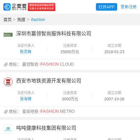
登录/注册
首页
>
热搜
>
ifashion
深圳市赢领智尚服饰科技有限公司
法定代表人
注册资本
成立日期
陈灵梅
25000万元
2018-01-23
商标：
赢领智尚
IFASHION
CLOUD
西安市地铁资源开发有限公司
法定代表人
注册资本
成立日期
张海博
3000万元
2007-10-28
商标：
爱尚地铁
IFASHION
METRO
吨吨健康科技集团有限公司
法定代表人
注册资本
成立日期