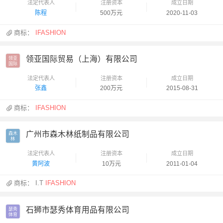
法定代表人
注册资本
成立日期
陈程
500万元
2020-11-03
商标：
IFASHION
领亚国际贸易（上海）有限公司
领亚

国际
法定代表人
注册资本
成立日期
张鑫
200万元
2015-08-31
商标：
IFASHION
广州市森木林纸制品有限公司
森木

林
法定代表人
注册资本
成立日期
黄阿波
10万元
2011-01-04
商标：
I.T
IFASHION
石狮市瑟秀体育用品有限公司
瑟秀

体育