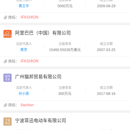
黄立华
5000万元
2009-09-29
商标：
IFASHION
阿里巴巴（中国）有限公司
法定代表人
注册资本
成立日期
蒋芳
15460.55039万美元
2007-03-25
商标：
IFASHION
广州猫邦贸易有限公司
猫邦

贸易
法定代表人
注册资本
成立日期
孙小英
300万元
2017-08-16
商标：
ifashion
宁波菲迅电动车有限公司
宁波

菲迅