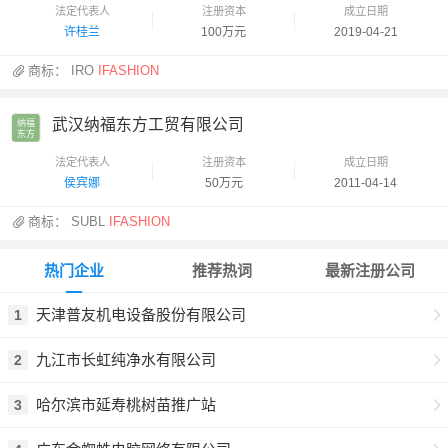
法定代表人
注册资本
成立日期
许桂兰
100万元
2019-04-21
商标：
IRO
IFASHION
武汉纳福东方工贸有限公司
纳福

东方
法定代表人
注册资本
成立日期
侯宾娜
50万元
2011-04-14
商标：
SUBL
IFASHION
热门企业
推荐热词
最新注册公司
天津普友机电设备股份有限公司
1
九江市长虹纯净水有限公司
2
哈尔滨市延寿桃树苗推广站
3