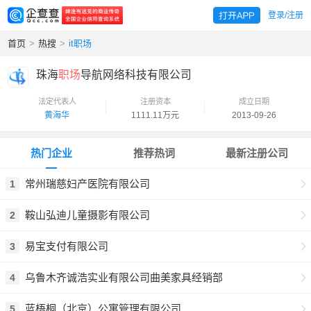
登录/注册
首页
>
热搜
>
it职场
珠海
职场
导航网络科技有限公司
法定代表人
注册资本
成立日期
黄海华
1111.11万元
2013-09-26
热门企业
推荐热词
最新注册公司
常州瑞慈妇产医院有限公司
1
鞍山弘迪儿童摄影有限公司
2
易宝支付有限公司
3
乌鲁木齐诚浩实业有限公司曲美家具经销部
4
蓝梧桐（北京）公寓管理有限公司
5