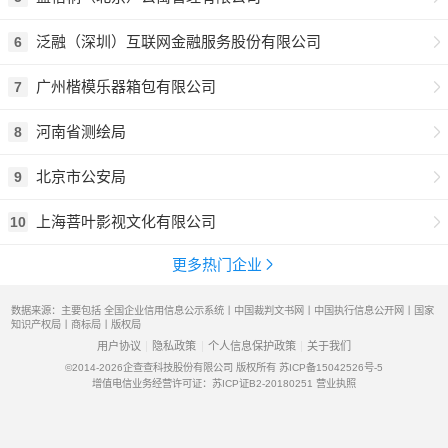
泛融（深圳）互联网金融服务股份有限公司
6
广州楷模乐器箱包有限公司
7
河南省测绘局
8
北京市公安局
9
上海菩叶影视文化有限公司
10
更多热门企业
数据来源：主要包括 全国企业信用信息公示系统丨中国裁判文书网丨中国执行信息公开网丨国家
知识产权局丨商标局丨版权局
用户协议
隐私政策
个人信息保护政策
关于我们
©2014-2026
企查查科技股份有限公司 版权所有
苏ICP备15042526号-5
增值电信业务经营许可证：苏ICP证B2-20180251
营业执照