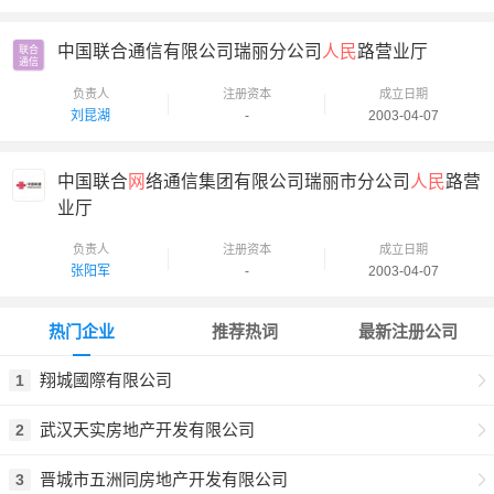
中国联合通信有限公司瑞丽分公司
人民
路营业厅
联合

通信
负责人
注册资本
成立日期
刘昆湖
-
2003-04-07
中国联合
网
络通信集团有限公司瑞丽市分公司
人民
路营
业厅
负责人
注册资本
成立日期
张阳军
-
2003-04-07
热门企业
推荐热词
最新注册公司
翔城國際有限公司
1
武汉天实房地产开发有限公司
2
晋城市五洲同房地产开发有限公司
3