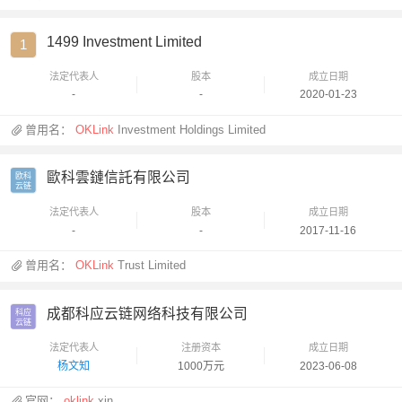
1499 Investment Limited
1
法定代表人
股本
成立日期
-
-
2020-01-23
曾用名：
OKLink
Investment Holdings Limited
歐科雲鏈信託有限公司
欧科

云链
法定代表人
股本
成立日期
-
-
2017-11-16
曾用名：
OKLink
Trust Limited
成都科应云链网络科技有限公司
科应

云链
法定代表人
注册资本
成立日期
杨文知
1000万元
2023-06-08
官网：
oklink
.xin