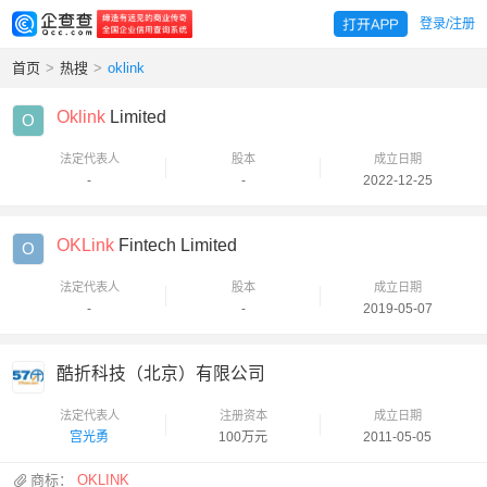
登录/注册
首页
>
热搜
>
oklink
Oklink
Limited
O
法定代表人
股本
成立日期
-
-
2022-12-25
OKLink
Fintech Limited
O
法定代表人
股本
成立日期
-
-
2019-05-07
酷折科技（北京）有限公司
法定代表人
注册资本
成立日期
宫光勇
100万元
2011-05-05
商标：
OKLINK