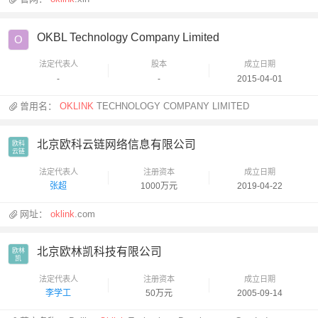
OKBL Technology Company Limited
O
法定代表人
股本
成立日期
-
-
2015-04-01
曾用名：
OKLINK
TECHNOLOGY COMPANY LIMITED
北京欧科云链网络信息有限公司
欧科

云链
法定代表人
注册资本
成立日期
张超
1000万元
2019-04-22
网址：
oklink
.com
北京欧林凯科技有限公司
欧林

凯
法定代表人
注册资本
成立日期
李学工
50万元
2005-09-14