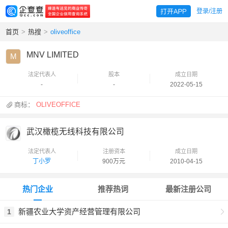
登录/注册
首页
>
热搜
>
oliveoffice
MNV LIMITED
M
法定代表人
股本
成立日期
-
-
2022-05-15
商标：
OLIVEOFFICE
武汉橄榄无线科技有限公司
法定代表人
注册资本
成立日期
丁小罗
900万元
2010-04-15
热门企业
推荐热词
最新注册公司
新疆农业大学资产经营管理有限公司
1