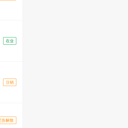
在业
注销
已告解散