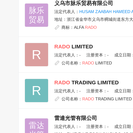
义乌市脉乐贸易有限公司
脉乐

法定代表人：
HUSAM ZAABAH HAMEED 
贸易
地址：
浙江省金华市义乌市稠城街道东方大厦
商标：
ALFA
RADO
RADO
LIMITED
R
法定代表人：
-
注册资本：-
成立日期：1
公司名称：
RADO
LIMITED
RADO
TRADING LIMITED
R
法定代表人：
-
注册资本：-
成立日期：1
公司名称：
RADO
TRADING LIMITED
雷達光管有限公司
雷达

法定代表人：
-
注册资本：-
成立日期：1