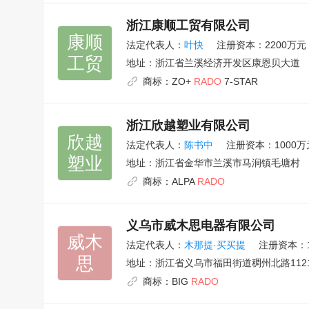
浙江康顺工贸有限公司
康顺

法定代表人：
叶快
注册资本：2200万元
工贸
地址：
浙江省兰溪经济开发区康恩贝大道
商标：
ZO+
RADO
7-STAR
浙江欣越塑业有限公司
欣越

法定代表人：
陈书中
注册资本：1000万
塑业
地址：
浙江省金华市兰溪市马涧镇毛塘村
商标：
ALPA
RADO
义乌市威木思电器有限公司
威木

法定代表人：
木那提·买买提
注册资本：
思
地址：
浙江省义乌市福田街道稠州北路1121
商标：
BIG
RADO