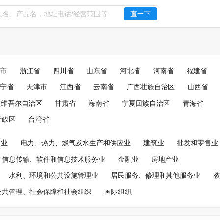
查一下
市
浙江省
四川省
山东省
河北省
河南省
福建省
宁省
天津市
江西省
云南省
广西壮族自治区
山西省
疆维吾尔自治区
甘肃省
海南省
宁夏回族自治区
青海省
行政区
台湾省
造业
电力、热力、燃气及水生产和供应业
建筑业
批发和零售业
信息传输、软件和信息技术服务业
金融业
房地产业
水利、环境和公共设施管理业
居民服务、修理和其他服务业
教
公共管理、社会保障和社会组织
国际组织