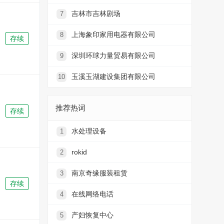
吉林市吉林剧场
7
上海象印家用电器有限公司
8
存续
深圳环球力量贸易有限公司
9
玉溪玉湖建设集团有限公司
10
推荐热词
存续
水处理设备
1
rokid
2
南京奇缘服装租赁
3
存续
在线网络电话
4
产妇恢复中心
5