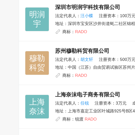
深圳市明润宇科技有限公司
明润

法定代表人：
汪小蝶
注册资本：100万
宇
地址：
深圳市宝安区沙井街道蚝二社区锦程路
商标：
RADO
苏州穆勒科贸有限公司
穆勒

法定代表人：
胡文轩
注册资本：500万
科贸
地址：
中国（江苏）自由贸易试验区苏州片
商标：
RADO
上海奈沫电子商务有限公司
上海

法定代表人：
任锐
注册资本：3万元
奈沫
地址：
上海市嘉定工业区叶城路925号B区4
商标：
锐渡
RADO