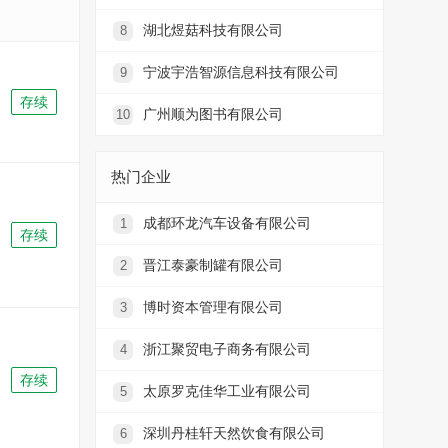
湖北煜菇科技有限公司
8
宁波宇浩智源信息科技有限公司
9
存续
广州顺为图书有限公司
10
热门企业
成都环龙汽车设备有限公司
1
存续
晋江泰豪制罐有限公司
2
博时资本管理有限公司
3
浙江聚贸电子商务有限公司
4
存续
太原罗克佳华工业有限公司
5
深圳丹桂轩天然饮食有限公司
6