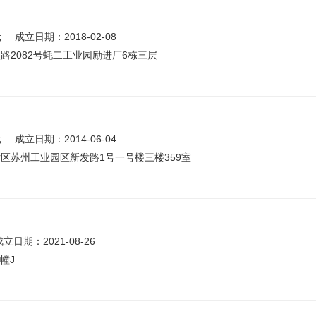
元
成立日期：2018-02-08
2082号蚝二工业园励进厂6栋三层
元
成立日期：2014-06-04
区苏州工业园区新发路1号一号楼三楼359室
成立日期：2021-08-26
幢J