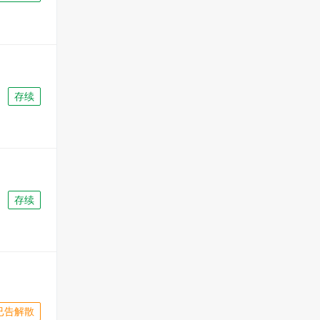
存续
存续
已告解散