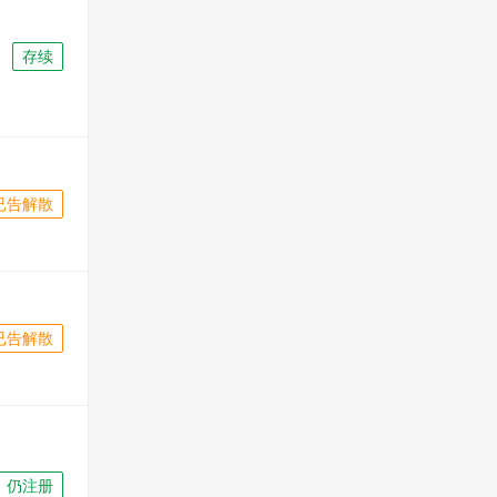
存续
已告解散
已告解散
仍注册