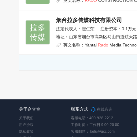
英文名称：
RADO
CONSTRUCTION C
烟台拉多传媒科技有限公司
拉多

法定代表人：
崔仁荣
注册资本：0.1万元
传媒
地址：
山东省烟台市高新区马山街道航天路77
英文名称：
Yantai
Rado
Media Technol
关于企查查
联系方式
在线咨询
关于我们
客服电话：400-928-2212
用户协议
工作时间：工作日 9:00-20:00
隐私政策
客服邮箱：
kefu@qcc.com