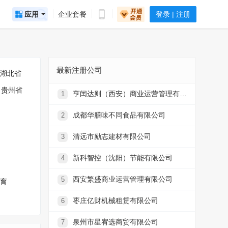
应用
企业套餐
登录 | 注册
最新注册公司
湖北省
贵州省
亨闰达则（西安）商业运营管理有限公司
1
成都华膳味不同食品有限公司
2
清远市励志建材有限公司
3
新科智控（沈阳）节能有限公司
4
西安繁盛商业运营管理有限公司
5
育
枣庄亿财机械租赁有限公司
6
泉州市星宥选商贸有限公司
7