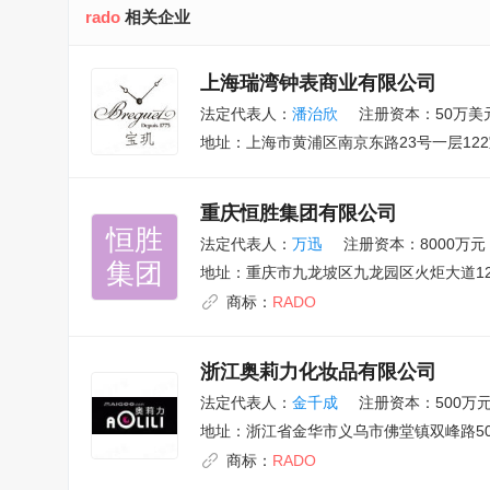
rado
相关企业
上海瑞湾钟表商业有限公司
法定代表人：
潘治欣
注册资本：50万美
地址：
上海市黄浦区南京东路23号一层12
重庆恒胜集团有限公司
恒胜

法定代表人：
万迅
注册资本：8000万元
集团
地址：
重庆市九龙坡区九龙园区火炬大道1
商标：
RADO
浙江奥莉力化妆品有限公司
法定代表人：
金千成
注册资本：500万
地址：
浙江省金华市义乌市佛堂镇双峰路50
商标：
RADO