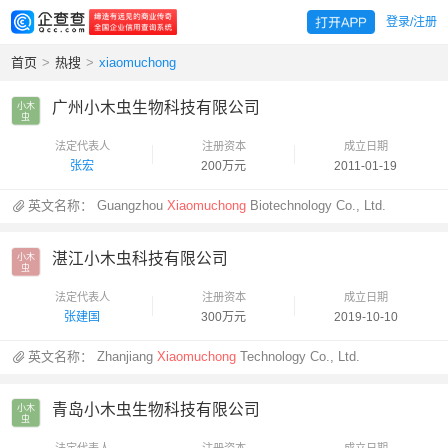
登录/注册
首页
>
热搜
>
xiaomuchong
广州小木虫生物科技有限公司
小木

虫
法定代表人
注册资本
成立日期
张宏
200万元
2011-01-19
英文名称：
Guangzhou
Xiaomuchong
Biotechnology Co., Ltd.
湛江小木虫科技有限公司
小木

虫
法定代表人
注册资本
成立日期
张建国
300万元
2019-10-10
英文名称：
Zhanjiang
Xiaomuchong
Technology Co., Ltd.
青岛小木虫生物科技有限公司
小木

虫
法定代表人
注册资本
成立日期