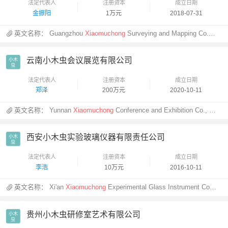
法定代表人
注册资本
成立日期
金振阳
1万元
2018-07-31
英文名称：
Guangzhou
Xiaomuchong
Surveying and Mapping Co., Ltd.
云南小木虫会议展览有限公司
小木

虫
法定代表人
注册资本
成立日期
郑泽
200万元
2020-10-11
英文名称：
Yunnan
Xiaomuchong
Conference and Exhibition Co., Ltd.
西安小木虫实验玻璃仪器有限责任公司
小木

虫
法定代表人
注册资本
成立日期
李浩
10万元
2016-10-11
英文名称：
Xi'an
Xiaomuchong
Experimental Glass Instrument Co., Ltd.
贵州小木虫研修室艺术有限公司
小木

虫