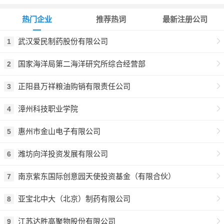
热门企业
推荐热词
最新注册公司
武汉爱民制药股份有限公司
1
国家海洋局第二海洋研究所综合经营部
2
正阳县万祥粮油购销有限责任公司
3
漳州科技职业学院
4
惠州市金山电子有限公司
5
潍坊向洋投资发展有限公司
6
南京紫东国际创意园天使投资基金（有限合伙）
7
亚宝北中大（北京）制药有限公司
8
江苏达胜高聚物股份有限公司
9