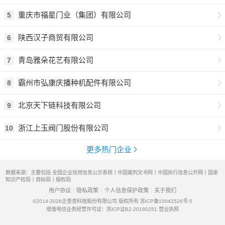
重庆市福星门业（集团）有限公司
5
陕西汉子商贸有限公司
6
青岛雅朵花艺有限公司
7
霸州市弘康庆播种机配件有限公司
8
北京天下链科技有限公司
9
浙江上玉阀门股份有限公司
10
更多热门企业
数据来源：主要包括 全国企业信用信息公示系统丨中国裁判文书网丨中国执行信息公开网丨国家
知识产权局丨商标局丨版权局
用户协议
隐私政策
个人信息保护政策
关于我们
©2014-2026
企查查科技股份有限公司 版权所有
苏ICP备15042526号-5
增值电信业务经营许可证：苏ICP证B2-20180251
营业执照