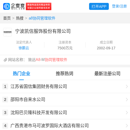
登录/注册
首页
>
热搜
>
a8协同管理软件
宁波凯信服饰股份有限公司
法定代表人
注册资本
成立日期
徐鹏云
7500万元
2002-09-17
网站名称：
致远
A8
-M
协同管理软件
热门企业
推荐热词
最新注册公司
江苏省国信集团财务有限公司
1
邵阳市自来水公司
2
沈阳巴贝隆科技开发有限公司
3
广西贵港市马可波罗国际大酒店有限公司
4