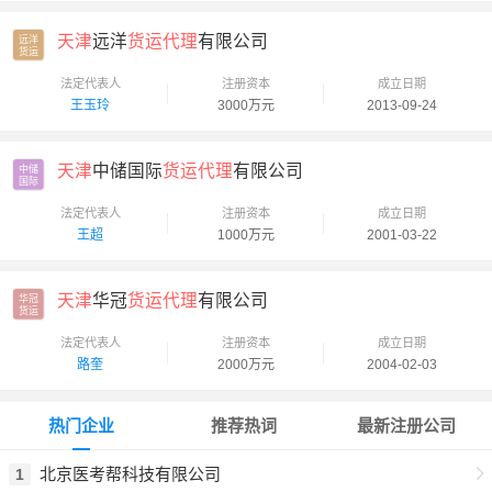
天津
远洋
货运代理
有限公司
远洋

货运
法定代表人
注册资本
成立日期
王玉玲
3000万元
2013-09-24
天津
中储国际
货运代理
有限公司
中储

国际
法定代表人
注册资本
成立日期
王超
1000万元
2001-03-22
天津
华冠
货运代理
有限公司
华冠

货运
法定代表人
注册资本
成立日期
路奎
2000万元
2004-02-03
热门企业
推荐热词
最新注册公司
北京医考帮科技有限公司
1