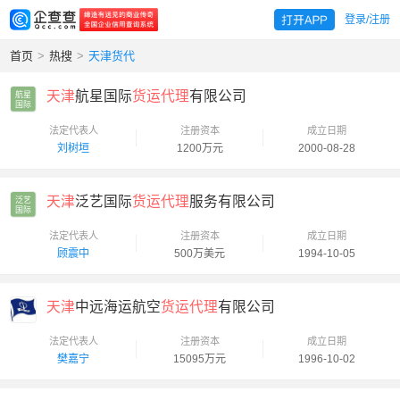
登录/注册
首页
>
热搜
>
天津货代
天津
航星国际
货运代理
有限公司
航星

国际
法定代表人
注册资本
成立日期
刘树垣
1200万元
2000-08-28
天津
泛艺国际
货运代理
服务有限公司
泛艺

国际
法定代表人
注册资本
成立日期
顾震中
500万美元
1994-10-05
天津
中远海运航空
货运代理
有限公司
法定代表人
注册资本
成立日期
樊嘉宁
15095万元
1996-10-02