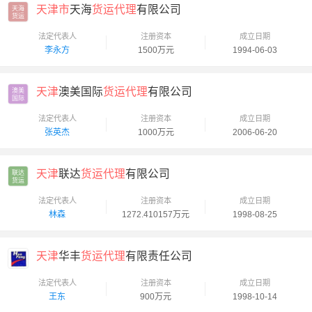
天津市
天海
货运代理
有限公司
天海

货运
法定代表人
注册资本
成立日期
李永方
1500万元
1994-06-03
天津
澳美国际
货运代理
有限公司
澳美

国际
法定代表人
注册资本
成立日期
张英杰
1000万元
2006-06-20
天津
联达
货运代理
有限公司
联达

货运
法定代表人
注册资本
成立日期
林森
1272.410157万元
1998-08-25
天津
华丰
货运代理
有限责任公司
法定代表人
注册资本
成立日期
王东
900万元
1998-10-14