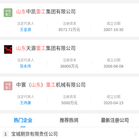
山东
中凯
重工
集团有限公司
中凯

重工
法定代表人
注册资本
成立日期
王金源
8571.72万元
2007-10-30
山东
天源
重工
集团有限公司
法定代表人
注册资本
成立日期
张永伟
36800万元
2006-06-08
中寰（
山东
）
重工
机械有限公司
中寰

重工
法定代表人
注册资本
成立日期
王炜康
5000万元
2020-04-15
热门企业
推荐热词
最新注册公司
宝城期货有限责任公司
1