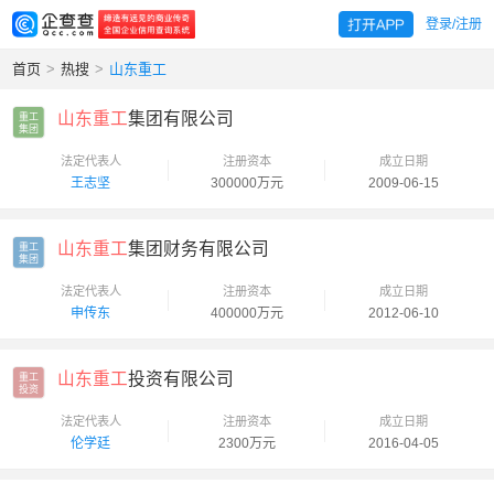
登录/注册
首页
>
热搜
>
山东重工
山东重工
集团有限公司
重工

集团
法定代表人
注册资本
成立日期
王志坚
300000万元
2009-06-15
山东重工
集团财务有限公司
重工

集团
法定代表人
注册资本
成立日期
申传东
400000万元
2012-06-10
山东重工
投资有限公司
重工

投资
法定代表人
注册资本
成立日期
伦学廷
2300万元
2016-04-05