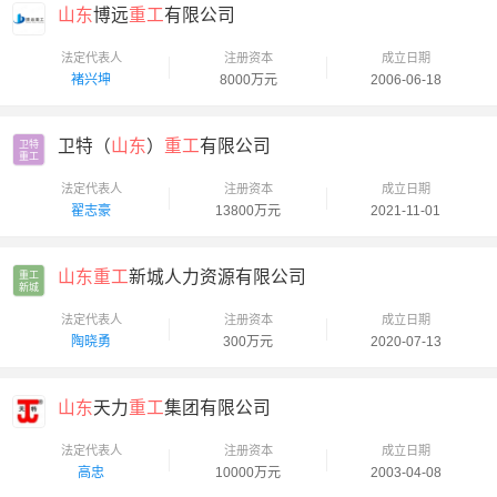
山东
博远
重工
有限公司
法定代表人
注册资本
成立日期
褚兴坤
8000万元
2006-06-18
卫特（
山东
）
重工
有限公司
卫特

重工
法定代表人
注册资本
成立日期
翟志豪
13800万元
2021-11-01
山东重工
新城人力资源有限公司
重工

新城
法定代表人
注册资本
成立日期
陶晓勇
300万元
2020-07-13
山东
天力
重工
集团有限公司
法定代表人
注册资本
成立日期
高忠
10000万元
2003-04-08