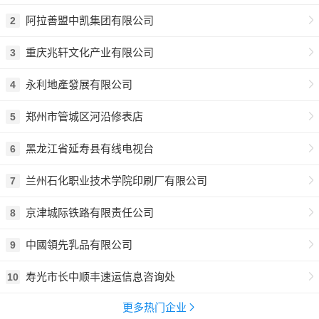
阿拉善盟中凯集团有限公司
2
重庆兆轩文化产业有限公司
3
永利地產發展有限公司
4
郑州市管城区河沿修表店
5
黑龙江省延寿县有线电视台
6
兰州石化职业技术学院印刷厂有限公司
7
京津城际铁路有限责任公司
8
中國領先乳品有限公司
9
寿光市长中顺丰速运信息咨询处
10
更多热门企业