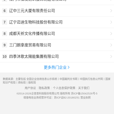
辽中三元大厦有限责任公司
6
辽宁迈迪生物科技股份有限公司
7
成都天祈文化传播有限公司
8
三门朗拿度贸易有限公司
9
四季沐歌太陽能集團有限公司
10
更多热门企业
数据来源：主要包括 全国企业信用信息公示系统丨中国裁判文书网丨中国执行信息公开网丨国家
知识产权局丨商标局丨版权局
用户协议
隐私政策
个人信息保护政策
关于我们
©2014-2026
企查查科技股份有限公司 版权所有
苏ICP备15042526号-5
增值电信业务经营许可证：苏ICP证B2-20180251
营业执照