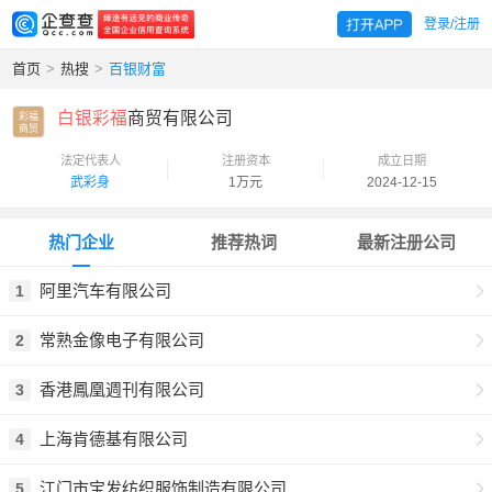
登录/注册
首页
>
热搜
>
百银财富
白银彩福
商贸有限公司
彩福

商贸
法定代表人
注册资本
成立日期
武彩身
1万元
2024-12-15
热门企业
推荐热词
最新注册公司
阿里汽车有限公司
1
常熟金像电子有限公司
2
香港鳳凰週刊有限公司
3
上海肯德基有限公司
4
江门市宝发纺织服饰制造有限公司
5