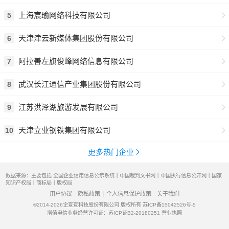
上海宸瑜网络科技有限公司
5
天津津云新媒体集团股份有限公司
6
阿拉善左旗俊峰网络信息有限公司
7
武汉长江通信产业集团股份有限公司
8
江苏洪泽湖旅游发展有限公司
9
天津立业钢铁集团有限公司
10
更多热门企业
数据来源：主要包括 全国企业信用信息公示系统丨中国裁判文书网丨中国执行信息公开网丨国家
知识产权局丨商标局丨版权局
用户协议
隐私政策
个人信息保护政策
关于我们
©2014-2026
企查查科技股份有限公司 版权所有
苏ICP备15042526号-5
增值电信业务经营许可证：苏ICP证B2-20180251
营业执照