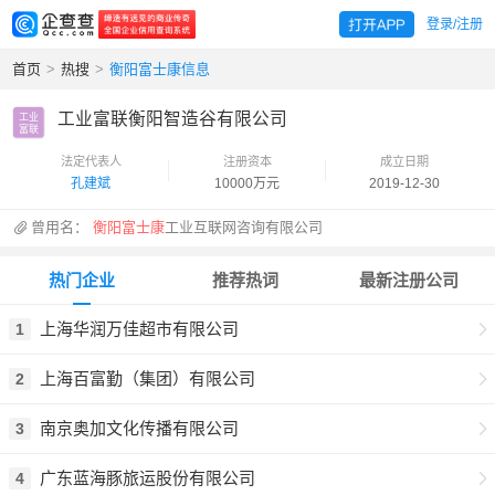
登录/注册
首页
>
热搜
>
衡阳富士康信息
工业富联衡阳智造谷有限公司
工业

富联
法定代表人
注册资本
成立日期
孔建斌
10000万元
2019-12-30
曾用名：
衡阳富士康
工业互联网咨询有限公司
热门企业
推荐热词
最新注册公司
上海华润万佳超市有限公司
1
上海百富勤（集团）有限公司
2
南京奥加文化传播有限公司
3
广东蓝海豚旅运股份有限公司
4