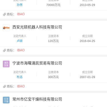
孙然
70000万元
2013-05-29
商标：
IBAO
西安光硕机器人科技有限公司
法定代表人
注册资本
成立日期
卢硕
120万元
2016-04-25
商标：
IBAO
宁波市海曙涌凯贸易有限公司
涌凯

贸易
法定代表人
注册资本
成立日期
杜迅
300万元
2007-01-29
商标：
IBAO
常州市亿宝干燥科技有限公司
亿宝

干燥