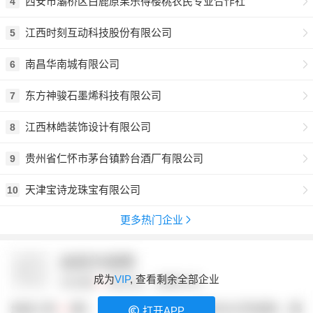
西安市灞桥区白鹿原果乐得樱桃农民专业合作社
4
江西时刻互动科技股份有限公司
5
南昌华南城有限公司
6
东方神骏石墨烯科技有限公司
7
江西林皓装饰设计有限公司
8
贵州省仁怀市茅台镇黔台酒厂有限公司
9
天津宝诗龙珠宝有限公司
10
更多热门企业
成为
VIP
, 查看剩余全部企业
打开APP