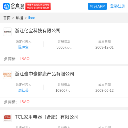
登录/注册
首页
>
热搜
>
ibao
浙江亿宝科技有限公司
法定代表人
注册资本
成立日期
陈碎宝
5000万元
2003-12-01
商标：
IBAO
浙江豪中豪健康产品有限公司
法定代表人
注册资本
成立日期
周红英
10800万元
2003-06-12
商标：
IBAO
TCL家用电器（合肥）有限公司
法定代表人
注册资本
成立日期