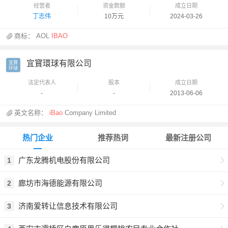
经营者
资金数额
成立日期
丁志伟
10万元
2024-03-26
商标：
AOL
IBAO
宜寳環球有限公司
宜寳

环球
法定代表人
股本
成立日期
-
-
2013-06-06
英文名称：
iBao
Company Limited
热门企业
推荐热词
最新注册公司
广东龙腾机电股份有限公司
1
廊坊市海德能源有限公司
2
济南爱转让信息技术有限公司
3