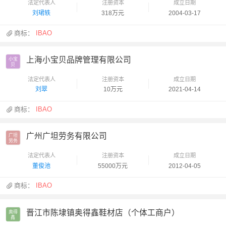
法定代表人
注册资本
成立日期
刘珺轶
318万元
2004-03-17
商标：
IBAO
上海小宝贝品牌管理有限公司
小宝

贝
法定代表人
注册资本
成立日期
刘翠
10万元
2021-04-14
商标：
IBAO
广州广坦劳务有限公司
广坦

劳务
法定代表人
注册资本
成立日期
董俊池
55000万元
2012-04-05
商标：
IBAO
晋江市陈埭镇奥得鑫鞋材店（个体工商户）
奥得

鑫