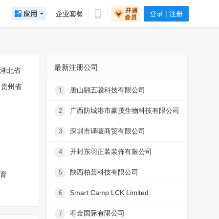
应用
企业套餐
登录 | 注册
最新注册公司
湖北省
贵州省
唐山翮五骏科技有限公司
1
广西防城港市豪茂生物科技有限公司
2
深圳市译唛商贸有限公司
3
开封东羽正装装饰有限公司
4
陕西柏芸科技有限公司
5
育
Smart Camp LCK Limited
6
宥金国际有限公司
7