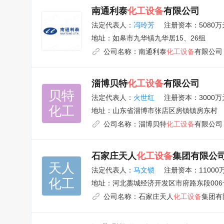
南通利泰
化工设备
有限公司
法定代表人：
冯玲芳
注册资本：5080万
地址：
如皋市九华镇九华居15、26组
公司名称：
南通利泰
化工设备
有限公司
淄博贝特
化工设备
有限公司
贝特

法定代表人：
火世红
注册资本：3000万
化工
地址：
山东省淄博市张店区房镇镇房东村
公司名称：
淄博贝特
化工设备
有限公司
石家庄天人
化工设备
集团有限公
天人

法定代表人：
马文锁
注册资本：11000
化工
地址：
河北藁城经济开发区市府路东段006
公司名称：
石家庄天人
化工设备
集团有