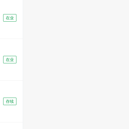
在业
在业
存续