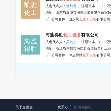
凯志

法定代表人：
董加亮
注册资本：6000万
化工
地址：
山东省淄博市淄博经济开发区傅家
公司名称：
山东凯志
化工设备
有限公司
海盐得胜
化工设备
有限公司
海盐

法定代表人：
吴其初
注册资本：1000万
得胜
地址：
浙江省嘉兴市海盐县百步镇合纤工
公司名称：
海盐得胜
化工设备
有限公司
关于企查查
联系方式
在线咨询