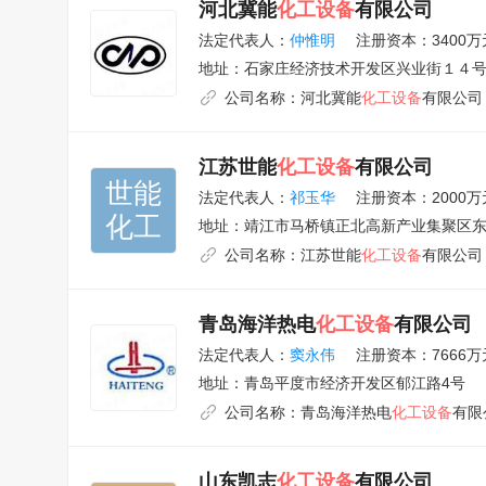
河北冀能
化工设备
有限公司
法定代表人：
仲惟明
注册资本：3400万
地址：
石家庄经济技术开发区兴业街１４
公司名称：
河北冀能
化工设备
有限公司
江苏世能
化工设备
有限公司
世能

法定代表人：
祁玉华
注册资本：2000万
化工
地址：
靖江市马桥镇正北高新产业集聚区东
公司名称：
江苏世能
化工设备
有限公司
青岛海洋热电
化工设备
有限公司
法定代表人：
窦永伟
注册资本：7666万
地址：
青岛平度市经济开发区郁江路4号
公司名称：
青岛海洋热电
化工设备
有限
山东凯志
化工设备
有限公司