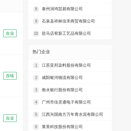
泰州润鸿贸易有限公司
8
石泉县祥林佳禾商贸有限公司
9
在业
驻马店宥新工艺品有限公司
10
热门企业
江苏亚邦染料股份有限公司
1
存续
咸阳银河物流有限公司
2
衡水银行股份有限公司
3
广州市佳灵通电子有限公司
4
江西兴国南方万年青水泥有限公司
5
在业
莱美科技股份有限公司
6