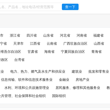
查一下
市
浙江省
四川省
山东省
河北省
河南省
福建省
宁省
天津市
江西省
云南省
广西壮族自治区
山西省
疆维吾尔自治区
甘肃省
海南省
宁夏回族自治区
青海省
行政区
台湾省
造业
电力、热力、燃气及水生产和供应业
建筑业
批发和零售业
信息传输、软件和信息技术服务业
金融业
房地产业
水利、环境和公共设施管理业
居民服务、修理和其他服务业
教
公共管理、社会保障和社会组织
国际组织