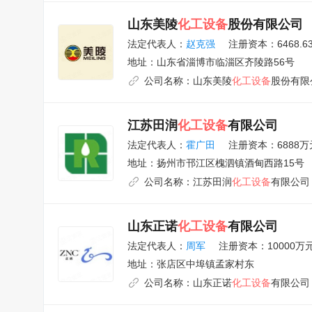
山东美陵
化工设备
股份有限公司
法定代表人：
赵克强
注册资本：6468.6
地址：
山东省淄博市临淄区齐陵路56号
公司名称：
山东美陵
化工设备
股份有限
江苏田润
化工设备
有限公司
法定代表人：
霍广田
注册资本：6888万
地址：
扬州市邗江区槐泗镇酒甸西路15号
公司名称：
江苏田润
化工设备
有限公司
山东正诺
化工设备
有限公司
法定代表人：
周军
注册资本：10000万
地址：
张店区中埠镇孟家村东
公司名称：
山东正诺
化工设备
有限公司