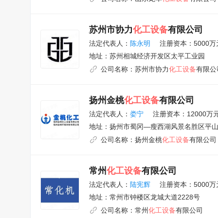
苏州市协力
化工设备
有限公司
法定代表人：
陈永明
注册资本：5000万
地址：
苏州相城经济开发区太平工业园
公司名称：
苏州市协力
化工设备
有限公
扬州金桃
化工设备
有限公司
法定代表人：
娄宁
注册资本：12000万
地址：
扬州市蜀冈—瘦西湖风景名胜区平山
公司名称：
扬州金桃
化工设备
有限公司
常州
化工设备
有限公司
法定代表人：
陆宪辉
注册资本：5000万
地址：
常州市钟楼区龙城大道2228号
公司名称：
常州
化工设备
有限公司