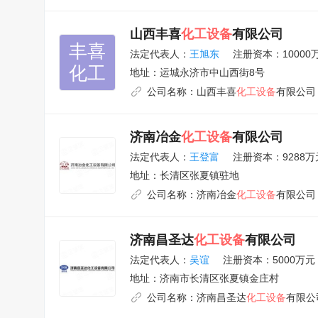
山西丰喜
化工设备
有限公司
丰喜

法定代表人：
王旭东
注册资本：10000
化工
地址：
运城永济市中山西街8号
公司名称：
山西丰喜
化工设备
有限公司
济南冶金
化工设备
有限公司
法定代表人：
王登富
注册资本：9288万
地址：
长清区张夏镇驻地
公司名称：
济南冶金
化工设备
有限公司
济南昌圣达
化工设备
有限公司
法定代表人：
吴谊
注册资本：5000万元
地址：
济南市长清区张夏镇金庄村
公司名称：
济南昌圣达
化工设备
有限公