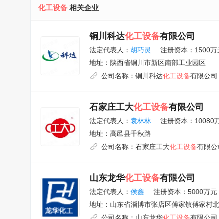
化工设备
相关企业
铜川科达
化工设备
有限公司
法定代表人：
胡巧灵
注册资本：1500万
地址：
陕西省铜川市新区南部工业园区
公司名称：
铜川科达
化工设备
有限公司
石家庄工大
化工设备
有限公司
法定代表人：
袁林林
注册资本：10080
地址：
高邑县千秋路
公司名称：
石家庄工大
化工设备
有限公
山东龙华
化工设备
有限公司
法定代表人：
侯鑫
注册资本：5000万元
地址：
山东省淄博市张店区傅家镇傅家村
公司名称：
山东龙华
化工设备
有限公司