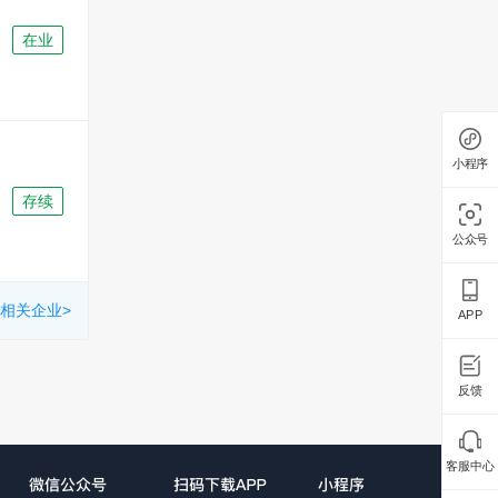
在业
小程序
存续
公众号
相关企业>
APP
反馈
客服中心