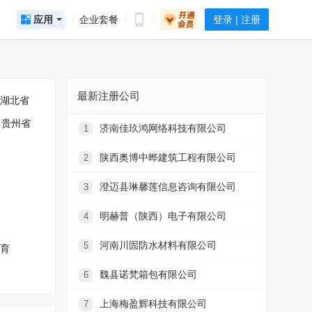
应用
企业套餐
登录 | 注册
最新注册公司
湖北省
贵州省
济南佳玖鸿网络科技有限公司
1
陕西奥博中晔建筑工程有限公司
2
澄迈县琳馨莲信息咨询有限公司
3
明赫普（陕西）电子有限公司
4
河南川固防水材料有限公司
5
育
魏县诺梵箱包有限公司
6
上海梅盈辉科技有限公司
7