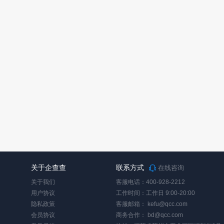
关于企查查
联系方式
在线咨询
关于我们
客服电话：400-928-2212
用户协议
工作时间：工作日 9:00-20:00
隐私政策
客服邮箱：
kefu@qcc.com
会员协议
商务合作：
bd@qcc.com