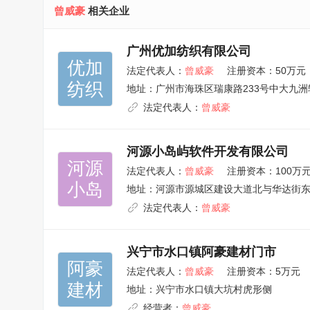
曾威豪
相关企业
广州优加纺织有限公司
优加

法定代表人：
曾威豪
注册资本：50万元
纺织
地址：
广州市海珠区瑞康路233号中大九洲
法定代表人：
曾威豪
河源小岛屿软件开发有限公司
河源

法定代表人：
曾威豪
注册资本：100万
小岛
地址：
河源市源城区建设大道北与华达街东
法定代表人：
曾威豪
兴宁市水口镇阿豪建材门市
阿豪

法定代表人：
曾威豪
注册资本：5万元
建材
地址：
兴宁市水口镇大坑村虎形侧
经营者：
曾威豪