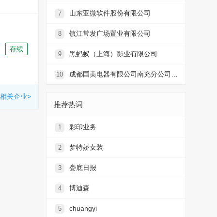
山东亚微软件股份有限公司
7
镇江常发广场置业有限公司
8
存续
黑蚂蚁（上海）影业有限公司
9
成都国美电器有限公司南充分公司五星花园店
10
相关企业>
推荐热词
彩印业务
1
梦特娇女装
2
娄底日报
3
博迪森
4
chuangyi
5