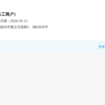
体工商户）
日期：2026-05-11
59号雅立天骄阁2、3栋2505号
更多