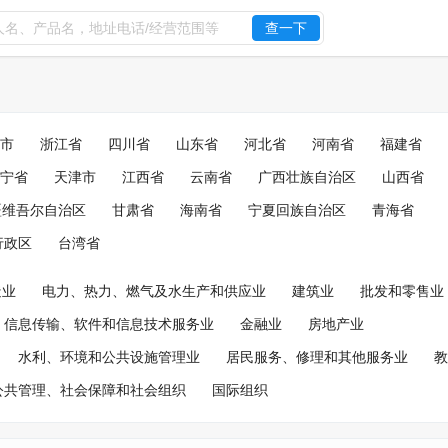
查一下
市
浙江省
四川省
山东省
河北省
河南省
福建省
宁省
天津市
江西省
云南省
广西壮族自治区
山西省
疆维吾尔自治区
甘肃省
海南省
宁夏回族自治区
青海省
行政区
台湾省
造业
电力、热力、燃气及水生产和供应业
建筑业
批发和零售业
信息传输、软件和信息技术服务业
金融业
房地产业
水利、环境和公共设施管理业
居民服务、修理和其他服务业
教
公共管理、社会保障和社会组织
国际组织