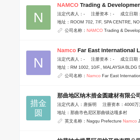
NAMCO
Trading & Development
N
法定代表人：
-
注册资本：-
成立日期：2
地址：
ROOM 702, 7/F, SPA CENTRE, 
公司名称：
NAMCO
Trading & Develop
Namco
Far East International 
N
法定代表人：
-
注册资本：-
成立日期：2
地址：
RM 1002, 10/F., MALAYSIA BL
公司名称：
Namco
Far East Internatio
那曲地区纳木措金圆建材有限公
措金

法定代表人：
唐振明
注册资本：4000万
圆
地址：
那曲市色尼区那曲镇达嘎多村
英文名称：
Nagqu Prefecture
Namco
J