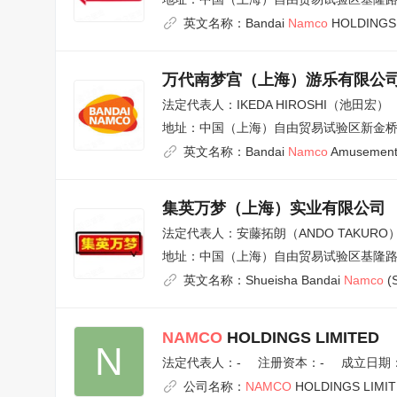
英文名称：
Bandai
Namco
HOLDINGS (
万代南梦宫（上海）游乐有限公
法定代表人：
IKEDA HIROSHI（池田宏）
地址：
中国（上海）自由贸易试验区新金桥路
英文名称：
Bandai
Namco
Amusement 
集英万梦（上海）实业有限公司
法定代表人：
安藤拓朗（ANDO TAKURO
地址：
中国（上海）自由贸易试验区基隆路6
英文名称：
Shueisha Bandai
Namco
(S
NAMCO
HOLDINGS LIMITED
N
法定代表人：
-
注册资本：-
成立日期：1
公司名称：
NAMCO
HOLDINGS LIMI