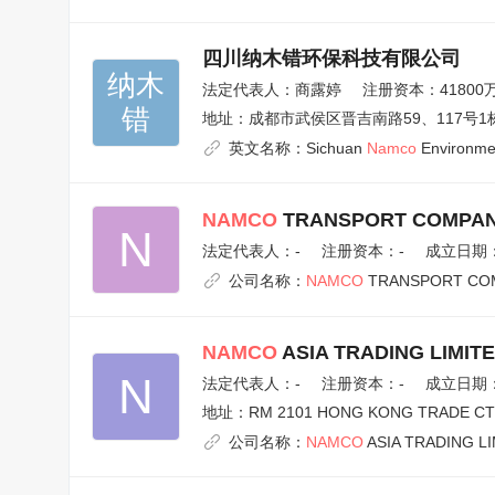
四川纳木错环保科技有限公司
纳木

法定代表人：
商露婷
注册资本：41800
错
地址：
成都市武侯区晋吉南路59、117号1栋
英文名称：
Sichuan
Namco
Environmen
NAMCO
TRANSPORT COMPAN
N
法定代表人：
-
注册资本：-
成立日期：1
公司名称：
NAMCO
TRANSPORT COM
NAMCO
ASIA TRADING LIMIT
N
法定代表人：
-
注册资本：-
成立日期：2
地址：
RM 2101 HONG KONG TRADE CT
公司名称：
NAMCO
ASIA TRADING L