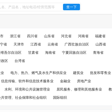
查一下
市
浙江省
四川省
山东省
河北省
河南省
福建省
宁省
天津市
江西省
云南省
广西壮族自治区
山西省
疆维吾尔自治区
甘肃省
海南省
宁夏回族自治区
青海省
行政区
台湾省
造业
电力、热力、燃气及水生产和供应业
建筑业
批发和零售业
信息传输、软件和信息技术服务业
金融业
房地产业
水利、环境和公共设施管理业
居民服务、修理和其他服务业
教
公共管理、社会保障和社会组织
国际组织