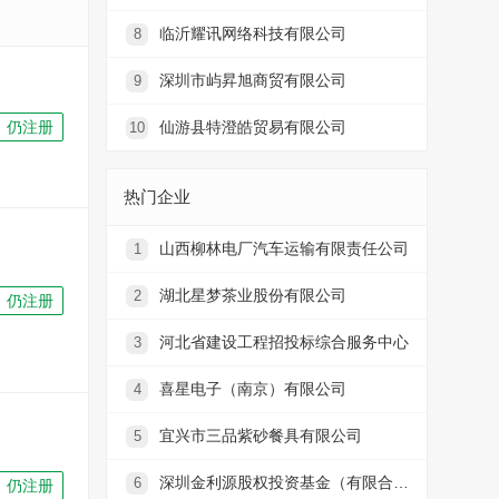
临沂耀讯网络科技有限公司
8
深圳市屿昇旭商贸有限公司
9
仍注册
仙游县特澄皓贸易有限公司
10
热门企业
山西柳林电厂汽车运输有限责任公司
1
湖北星梦茶业股份有限公司
2
仍注册
河北省建设工程招投标综合服务中心
3
喜星电子（南京）有限公司
4
宜兴市三品紫砂餐具有限公司
5
深圳金利源股权投资基金（有限合伙）
6
仍注册