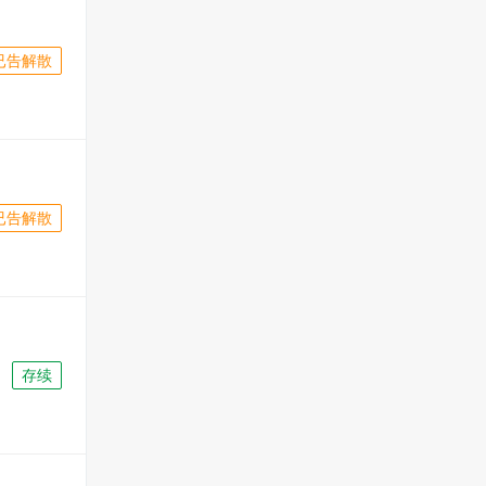
已告解散
已告解散
存续