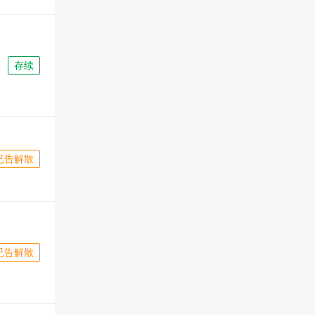
存续
已告解散
已告解散