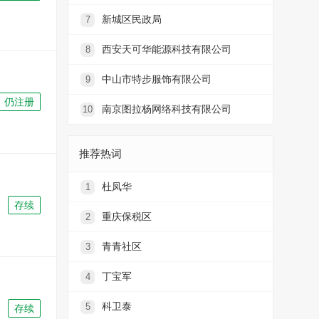
新城区民政局
7
西安天可华能源科技有限公司
8
中山市特步服饰有限公司
9
仍注册
南京图拉杨网络科技有限公司
10
推荐热词
杜凤华
1
存续
重庆保税区
2
青青社区
3
丁宝军
4
科卫泰
5
存续