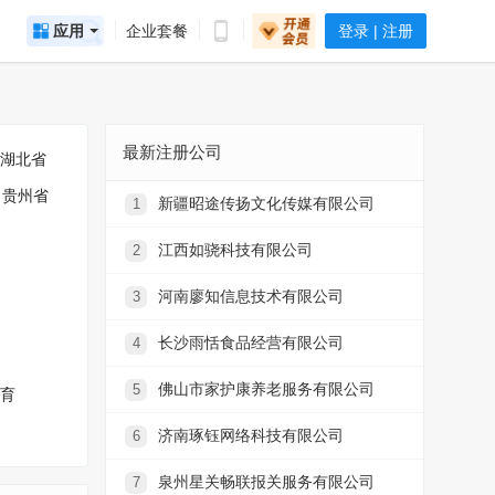
应用
企业套餐
登录 | 注册
最新注册公司
湖北省
贵州省
新疆昭途传扬文化传媒有限公司
1
江西如骁科技有限公司
2
河南廖知信息技术有限公司
3
长沙雨恬食品经营有限公司
4
佛山市家护康养老服务有限公司
5
育
济南琢钰网络科技有限公司
6
泉州星关畅联报关服务有限公司
7