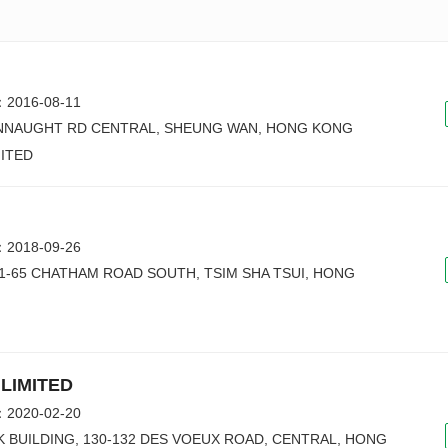
016-08-11
CONNAUGHT RD CENTRAL, SHEUNG WAN, HONG KONG
ITED
018-09-26
 61-65 CHATHAM ROAD SOUTH, TSIM SHA TSUI, HONG
 LIMITED
020-02-20
NK BUILDING, 130-132 DES VOEUX ROAD, CENTRAL, HONG