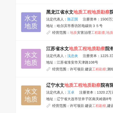
黑龙江省水文
地质工程地质勘察
水文

法定代表人：
陈正国
注册资本：1500万
地质
地址：
哈尔滨市香坊区电碳街３５号
经营范围：
地质
灾害治理
工程勘查
;
地
江苏省水文
地质工程地质勘察
院
水文

法定代表人：
沈忠炎
注册资本：1225.
地质
地址：
江苏省淮安市天津路108号
经营范围：
许可项目:建设
工程勘察
;测
辽宁水文
地质工程地质勘察
院有
水文

法定代表人：
王卓
注册资本：1320.2万
地质
地址：
辽宁省大连市甘井子区南关岭路8号
经营范围：
许可项目:建设
工程勘察
,建