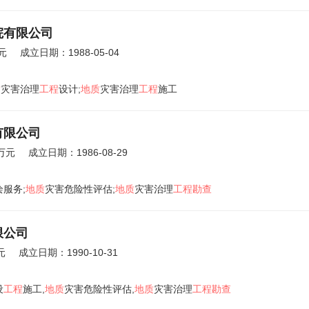
院有限公司
元
成立日期：1988-05-04
质
灾害治理
工程
设计;
地质
灾害治理
工程
施工
有限公司
3万元
成立日期：1986-08-29
绘服务;
地质
灾害危险性评估;
地质
灾害治理
工程勘查
限公司
元
成立日期：1990-10-31
设
工程
施工,
地质
灾害危险性评估,
地质
灾害治理
工程勘查