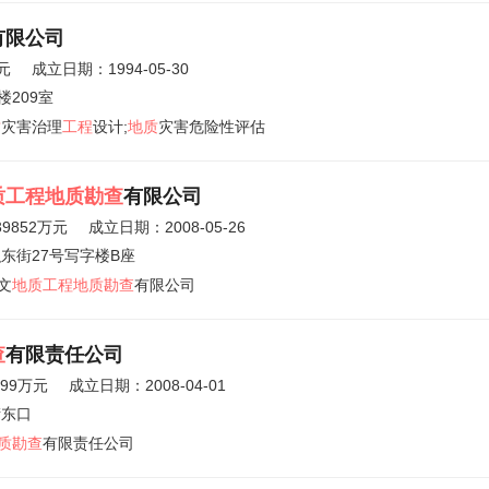
有限公司
元
成立日期：1994-05-30
209室
质
灾害治理
工程
设计;
地质
灾害危险性评估
质工程地质勘查
有限公司
39852万元
成立日期：2008-05-26
东街27号写字楼B座
文
地质工程地质勘查
有限公司
查
有限责任公司
.99万元
成立日期：2008-04-01
街东口
质勘查
有限责任公司