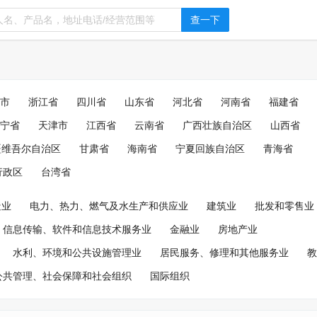
查一下
市
浙江省
四川省
山东省
河北省
河南省
福建省
宁省
天津市
江西省
云南省
广西壮族自治区
山西省
疆维吾尔自治区
甘肃省
海南省
宁夏回族自治区
青海省
行政区
台湾省
造业
电力、热力、燃气及水生产和供应业
建筑业
批发和零售业
信息传输、软件和信息技术服务业
金融业
房地产业
水利、环境和公共设施管理业
居民服务、修理和其他服务业
教
公共管理、社会保障和社会组织
国际组织