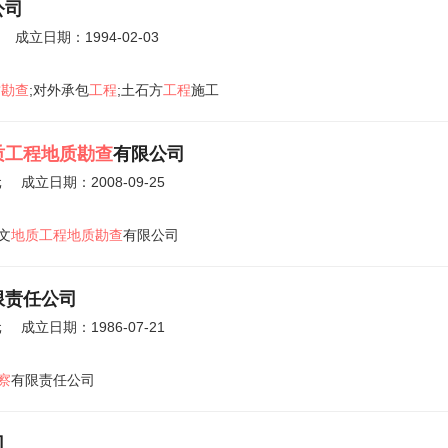
公司
成立日期：1994-02-03
质勘查
;对外承包
工程
;土石方
工程
施工
质工程地质勘查
有限公司
元
成立日期：2008-09-25
文
地质工程地质勘查
有限公司
限责任公司
元
成立日期：1986-07-21
察
有限责任公司
司