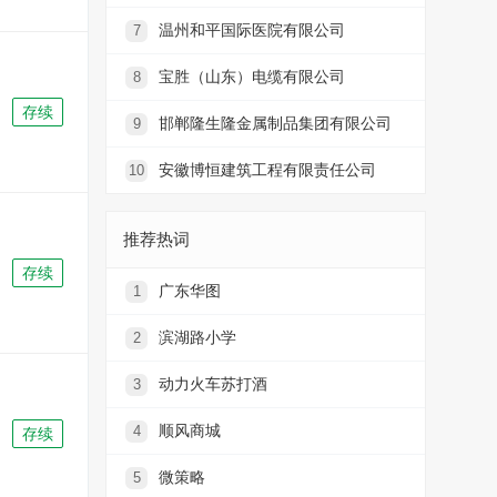
温州和平国际医院有限公司
7
宝胜（山东）电缆有限公司
8
存续
邯郸隆生隆金属制品集团有限公司
9
安徽博恒建筑工程有限责任公司
10
推荐热词
存续
广东华图
1
滨湖路小学
2
动力火车苏打酒
3
顺风商城
4
存续
微策略
5