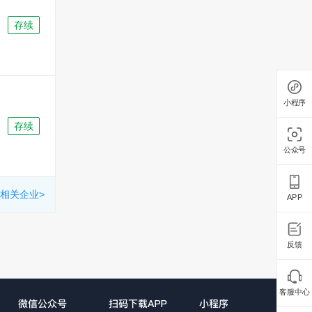
存续
小程序
存续
公众号
相关企业>
APP
反馈
客服中心