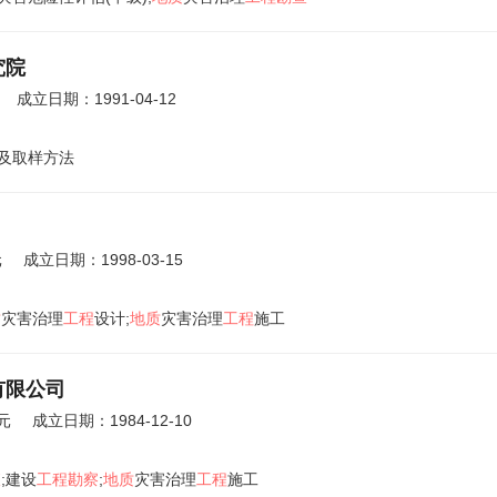
究院
成立日期：1991-04-12
及取样方法
元
成立日期：1998-03-15
质
灾害治理
工程
设计;
地质
灾害治理
工程
施工
有限公司
元
成立日期：1984-12-10
查
;建设
工程勘察
;
地质
灾害治理
工程
施工