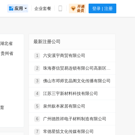
应用
企业套餐
登录 | 注册
最新注册公司
湖北省
贵州省
六安溪宇商贸有限公司
1
珠海赛信贸易连锁有限公司高新区仁恒滨海半岛分店
2
佛山市邓师玄晶阁文化传播有限公司
3
江苏三宇新材料科技有限公司
4
泉州叙本家居有限公司
5
育
广州德胜祥电子材料制造有限公司
6
常德星惦文化传媒有限公司
7