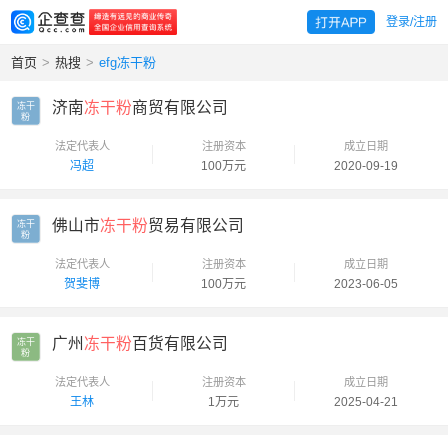
登录/注册
首页
>
热搜
>
efg冻干粉
济南
冻干粉
商贸有限公司
冻干

粉
法定代表人
注册资本
成立日期
冯超
100万元
2020-09-19
佛山市
冻干粉
贸易有限公司
冻干

粉
法定代表人
注册资本
成立日期
贺斐博
100万元
2023-06-05
广州
冻干粉
百货有限公司
冻干

粉
法定代表人
注册资本
成立日期
王林
1万元
2025-04-21