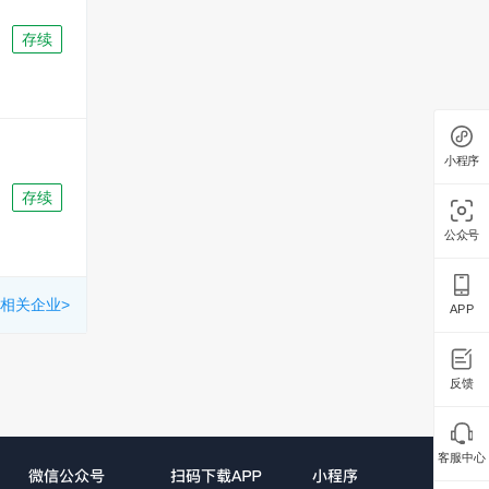
存续
小程序
存续
公众号
相关企业>
APP
反馈
客服中心