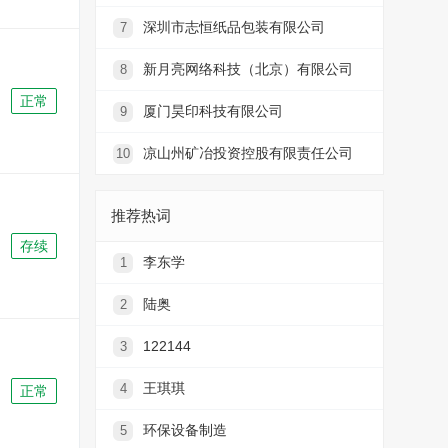
深圳市志恒纸品包装有限公司
7
新月亮网络科技（北京）有限公司
8
正常
厦门昊印科技有限公司
9
凉山州矿冶投资控股有限责任公司
10
推荐热词
存续
李东学
1
陆奥
2
122144
3
王琪琪
4
正常
环保设备制造
5