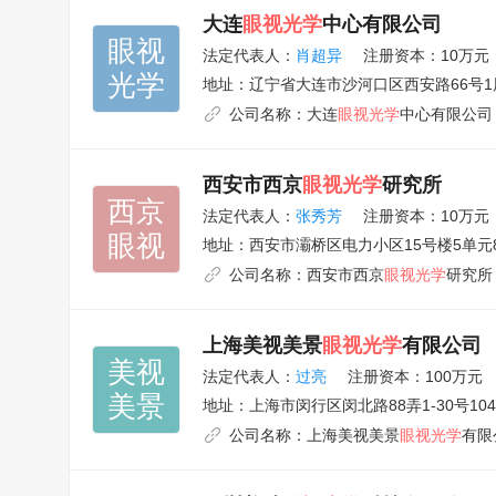
大连
眼视光学
中心有限公司
眼视

法定代表人：
肖超异
注册资本：10万元
光学
地址：
辽宁省大连市沙河口区西安路66号1
公司名称：
大连
眼视光学
中心有限公司
西安市西京
眼视光学
研究所
西京

法定代表人：
张秀芳
注册资本：10万元
眼视
地址：
西安市灞桥区电力小区15号楼5单元
公司名称：
西安市西京
眼视光学
研究所
上海美视美景
眼视光学
有限公司
美视

法定代表人：
过亮
注册资本：100万元
美景
地址：
上海市闵行区闵北路88弄1-30号1
公司名称：
上海美视美景
眼视光学
有限