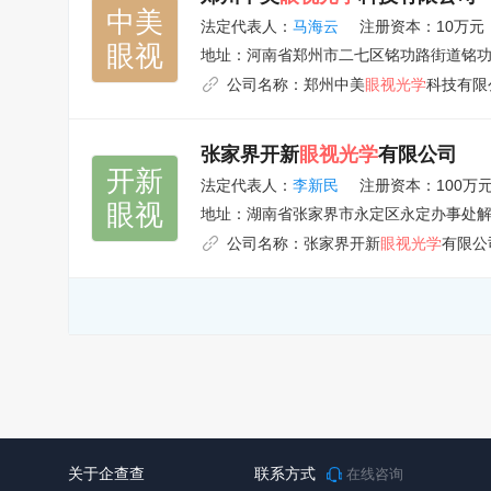
中美

法定代表人：
马海云
注册资本：10万元
眼视
地址：
河南省郑州市二七区铭功路街道铭功路
公司名称：
郑州中美
眼视光学
科技有限
张家界开新
眼视光学
有限公司
开新

法定代表人：
李新民
注册资本：100万
眼视
地址：
湖南省张家界市永定区永定办事处解
公司名称：
张家界开新
眼视光学
有限公
关于企查查
联系方式
在线咨询