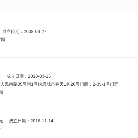
成立日期：2009-08-27
家园
元
成立日期：2018-03-15
民南路35号附1号纳思城市春天1栋26号门面，2-39-1号门面
司
元
成立日期：2016-11-14
号