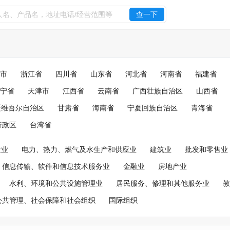
查一下
市
浙江省
四川省
山东省
河北省
河南省
福建省
宁省
天津市
江西省
云南省
广西壮族自治区
山西省
疆维吾尔自治区
甘肃省
海南省
宁夏回族自治区
青海省
行政区
台湾省
造业
电力、热力、燃气及水生产和供应业
建筑业
批发和零售业
信息传输、软件和信息技术服务业
金融业
房地产业
水利、环境和公共设施管理业
居民服务、修理和其他服务业
教
公共管理、社会保障和社会组织
国际组织