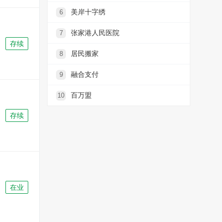
美岸十字绣
6
张家港人民医院
7
存续
居民搬家
8
融合支付
9
百万盟
10
存续
在业