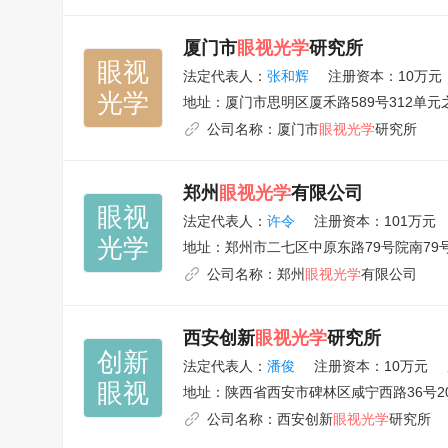
厦门市
眼视光学
研究所
眼视

法定代表人：
张和辉
注册资本：10万元
光学
地址：
厦门市思明区厦禾路589号312单元
公司名称：
厦门市
眼视光学
研究所
郑州
眼视光学
有限公司
眼视

法定代表人：
许令
注册资本：101万元
光学
地址：
郑州市二七区中原东路79号院南79
公司名称：
郑州
眼视光学
有限公司
西安创新
眼视光学
研究所
创新

法定代表人：
潘俊
注册资本：10万元
眼视
地址：
陕西省西安市碑林区咸宁西路36号20
公司名称：
西安创新
眼视光学
研究所