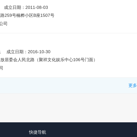
成立日期：2011-08-03
259号楠桦小区B座1507号
公司
元
成立日期：2016-10-30
放居委会人民北路（聚祥文化娱乐中心106号门面）
司
更多
快捷导航