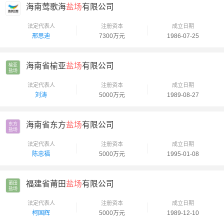
海南莺歌海
盐场
有限公司
法定代表人
注册资本
成立日期
邢思迪
7300万元
1986-07-25
海南省榆亚
盐场
有限公司
榆亚

盐场
法定代表人
注册资本
成立日期
刘涛
5000万元
1989-08-27
海南省东方
盐场
有限公司
东方

盐场
法定代表人
注册资本
成立日期
陈忠福
5000万元
1995-01-08
福建省莆田
盐场
有限公司
莆田

盐场
法定代表人
注册资本
成立日期
柯国辉
5000万元
1989-12-10