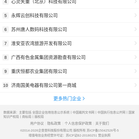
心灵失重（北京）科技有限公司
4
永辉云创科技有限公司
5
苏州唐人数码科技有限公司
6
淮安亚农湾旅游开发有限公司
7
广西有色金属集团资源勘查有限公司
8
重庆恒都农业集团有限公司
9
济南国美电器有限公司第一商城
10
更多热门企业
数据来源：主要包括 全国企业信用信息公示系统丨中国裁判文书网丨中国执行信息公开网丨国家
知识产权局丨商标局丨版权局
用户协议
隐私政策
个人信息保护政策
关于我们
©2014-2026
企查查科技股份有限公司 版权所有
苏ICP备15042526号-5
增值电信业务经营许可证：苏ICP证B2-20180251
营业执照