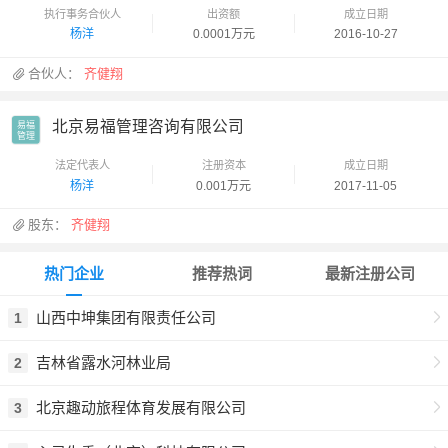
执行事务合伙人
出资额
成立日期
杨洋
0.0001万元
2016-10-27
合伙人：
齐健翔
北京易福管理咨询有限公司
易福

管理
法定代表人
注册资本
成立日期
杨洋
0.001万元
2017-11-05
股东：
齐健翔
热门企业
推荐热词
最新注册公司
山西中坤集团有限责任公司
1
吉林省露水河林业局
2
北京趣动旅程体育发展有限公司
3