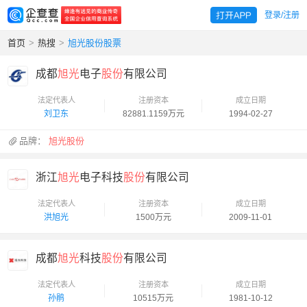
登录/注册
首页
>
热搜
>
旭光股份股票
成都
旭光
电子
股份
有限公司
法定代表人
注册资本
成立日期
刘卫东
82881.1159万元
1994-02-27
品牌：
旭光股份
浙江
旭光
电子科技
股份
有限公司
法定代表人
注册资本
成立日期
洪旭光
1500万元
2009-11-01
成都
旭光
科技
股份
有限公司
法定代表人
注册资本
成立日期
孙鹃
10515万元
1981-10-12