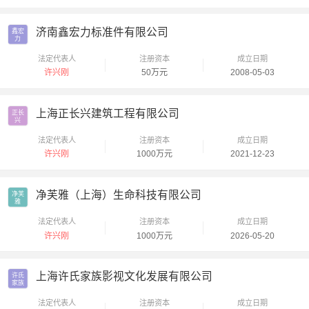
济南鑫宏力标准件有限公司
鑫宏

力
法定代表人
注册资本
成立日期
许兴刚
50万元
2008-05-03
上海正长兴建筑工程有限公司
正长

兴
法定代表人
注册资本
成立日期
许兴刚
1000万元
2021-12-23
净芙雅（上海）生命科技有限公司
净芙

雅
法定代表人
注册资本
成立日期
许兴刚
1000万元
2026-05-20
上海许氏家族影视文化发展有限公司
许氏

家族
法定代表人
注册资本
成立日期