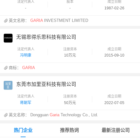
法定代表人
股本
成立日期
-
-
1987-02-26
英文名称：
GARIA
INVESTMENT LIMITED
无锡恩得乐思科技有限公司
法定代表人
注册资本
成立日期
冯明康
10万元
2015-09-10
商标：
GARIA
东莞市加里亚科技有限公司
加里

亚
法定代表人
注册资本
成立日期
蒋朝军
50万元
2022-07-05
英文名称：
Dongguan
Garia
Technology Co., Ltd.
热门企业
推荐热词
最新注册公司