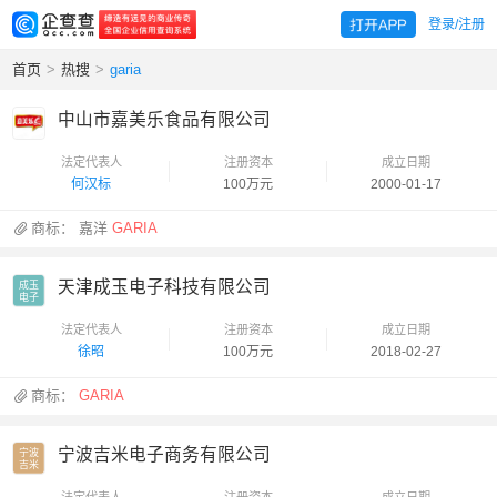
登录/注册
首页
>
热搜
>
garia
中山市嘉美乐食品有限公司
法定代表人
注册资本
成立日期
何汉标
100万元
2000-01-17
商标：
嘉洋
GARIA
天津成玉电子科技有限公司
成玉

电子
法定代表人
注册资本
成立日期
徐昭
100万元
2018-02-27
商标：
GARIA
宁波吉米电子商务有限公司
宁波

吉米
法定代表人
注册资本
成立日期