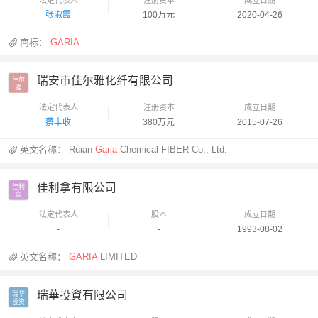
张淑霞
100万元
2020-04-26
商标：
GARIA
瑞安市佳尔雅化纤有限公司
佳尔

雅
法定代表人
注册资本
成立日期
蔡丰收
380万元
2015-07-26
英文名称：
Ruian
Garia
Chemical FIBER Co., Ltd.
佳利拿有限公司
佳利

拿
法定代表人
股本
成立日期
-
-
1993-08-02
英文名称：
GARIA
LIMITED
瑞華投資有限公司
瑞华

投资