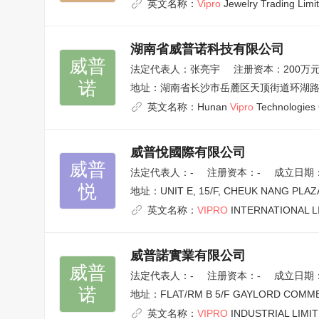
英文名称：
Vipro
Jewelry Trading Limi
湖南省威普诺科技有限公司
威普

法定代表人：
张亮宇
注册资本：200万
诺
地址：
湖南省长沙市岳麓区天顶街道环湖路11
英文名称：
Hunan
Vipro
Technologies 
威普悅國際有限公司
威普

法定代表人：
-
注册资本：-
成立日期：2
悦
地址：
UNIT E, 15/F, CHEUK NANG PL
英文名称：
VIPRO
INTERNATIONAL L
威普諾實業有限公司
威普

法定代表人：
-
注册资本：-
成立日期：2
诺
地址：
FLAT/RM B 5/F GAYLORD COMM
英文名称：
VIPRO
INDUSTRIAL LIMI