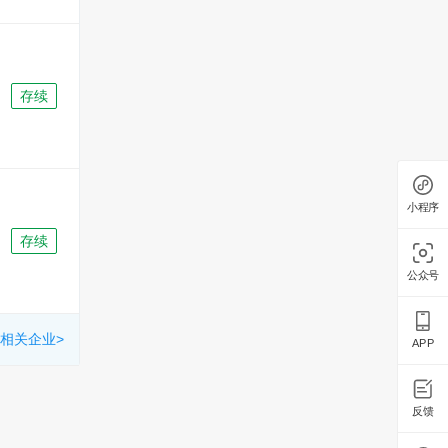
存续
小程序
存续
公众号
相关企业>
APP
反馈