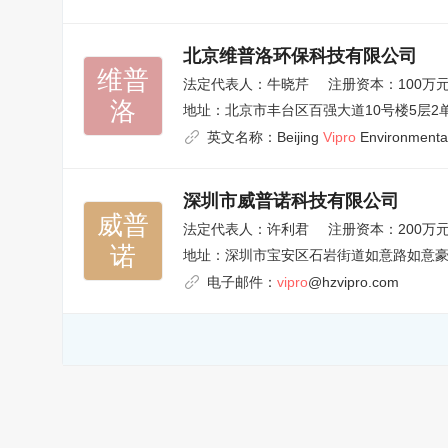
北京维普洛环保科技有限公司
维普

法定代表人：
牛晓芹
注册资本：100万
洛
地址：
北京市丰台区百强大道10号楼5层2单元
英文名称：
Beijing
Vipro
Environmental
深圳市威普诺科技有限公司
威普

法定代表人：
许利君
注册资本：200万
诺
地址：
深圳市宝安区石岩街道如意路如意豪
电子邮件：
vipro
@hzvipro.com