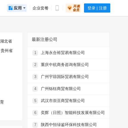
应用
企业套餐
登录 | 注册
最新注册公司
湖北省
贵州省
上海永合裕贸易有限公司
1
重庆中杭商务咨询有限公司
2
广州宇琼国际贸易有限公司
3
广州铄钰商贸有限公司
4
武汉市崇亘商贸有限公司
5
育
奕辉（日照）智能科技发展有限公司
6
陕西中恒绿鉴环保科技有限公司
7