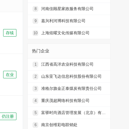
河南佳顾星家政服务有限公司
8
嘉兴利河博科技有限公司
9
存续
上海炫曜文化传媒有限公司
10
热门企业
江西省高洋农业科技有限公司
1
在业
山东亚飞达信息科技股份有限公司
2
准格尔旗金正泰煤炭有限责任公司
3
重庆茂超网络科技有限公司
4
富驿时尚酒店管理发展（北京）有限公司
5
仍注册
南京创维彩电联销处
6