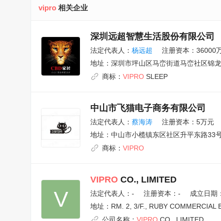
vipro
相关企业
深圳远超智慧生活股份有限公司
法定代表人：
杨远超
注册资本：36000
地址：
深圳市坪山区马峦街道马峦社区锦龙大
商标：
VIPRO
SLEEP
中山市飞猫电子商务有限公司
法定代表人：
蔡海涛
注册资本：5万元
地址：
中山市小榄镇东区社区升平东路33号
商标：
VIPRO
VIPRO
CO., LIMITED
V
法定代表人：
-
注册资本：-
成立日期：2
地址：
RM. 2, 3/F., RUBY COMMERCIA
公司名称：
VIPRO
CO., LIMITED