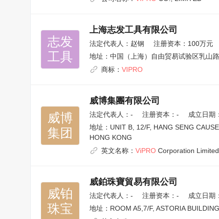
上海志发工具有限公司
志发

法定代表人：
赵钢
注册资本：100万元
工具
地址：
中国（上海）自由贸易试验区乳山路2
商标：
VIPRO
威博集團有限公司
威博

法定代表人：
-
注册资本：-
成立日期：2
地址：
UNIT B, 12/F, HANG SENG CAUS
集团
HONG KONG
英文名称：
ViPRO
Corporation Limited
威鉑珠寶貿易有限公司
威铂

法定代表人：
-
注册资本：-
成立日期：2
珠宝
地址：
ROOM A5,7/F, ASTORIA BUILDIN