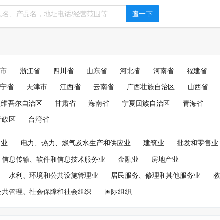
查一下
市
浙江省
四川省
山东省
河北省
河南省
福建省
宁省
天津市
江西省
云南省
广西壮族自治区
山西省
疆维吾尔自治区
甘肃省
海南省
宁夏回族自治区
青海省
行政区
台湾省
造业
电力、热力、燃气及水生产和供应业
建筑业
批发和零售业
信息传输、软件和信息技术服务业
金融业
房地产业
水利、环境和公共设施管理业
居民服务、修理和其他服务业
教
公共管理、社会保障和社会组织
国际组织