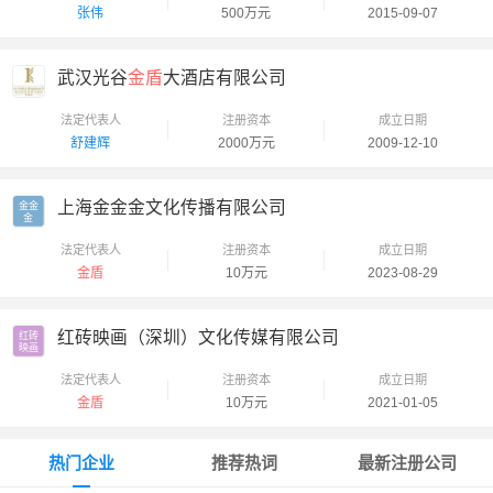
张伟
500万元
2015-09-07
武汉光谷
金盾
大酒店有限公司
法定代表人
注册资本
成立日期
舒建辉
2000万元
2009-12-10
上海金金金文化传播有限公司
金金

金
法定代表人
注册资本
成立日期
金盾
10万元
2023-08-29
红砖映画（深圳）文化传媒有限公司
红砖

映画
法定代表人
注册资本
成立日期
金盾
10万元
2021-01-05
热门企业
推荐热词
最新注册公司