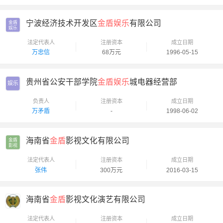
宁波经济技术开发区
金盾娱乐
有限公司
金盾

娱乐
法定代表人
注册资本
成立日期
万忠信
68万元
1996-05-15
贵州省公安干部学院
金盾娱乐
城电器经营部
娱乐
负责人
注册资本
成立日期
万矛盾
-
1998-06-02
海南省
金盾
影视文化有限公司
金盾

影视
法定代表人
注册资本
成立日期
张伟
300万元
2016-03-15
海南省
金盾
影视文化演艺有限公司
法定代表人
注册资本
成立日期