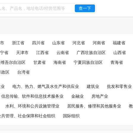
查一下
市
浙江省
四川省
山东省
河北省
河南省
福建省
宁省
天津市
江西省
云南省
广西壮族自治区
山西省
疆维吾尔自治区
甘肃省
海南省
宁夏回族自治区
青海省
行政区
台湾省
造业
电力、热力、燃气及水生产和供应业
建筑业
批发和零售业
信息传输、软件和信息技术服务业
金融业
房地产业
水利、环境和公共设施管理业
居民服务、修理和其他服务业
教
公共管理、社会保障和社会组织
国际组织