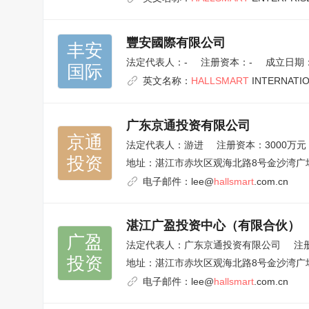
豐安國際有限公司
丰安

法定代表人：
-
注册资本：-
成立日期：1
国际
英文名称：
HALLSMART
INTERNATIO
广东京通投资有限公司
京通

法定代表人：
游进
注册资本：3000万元
投资
地址：
湛江市赤坎区观海北路8号金沙湾广场
电子邮件：
lee@
hallsmart
.com.cn
湛江广盈投资中心（有限合伙）
广盈

法定代表人：
广东京通投资有限公司
注
投资
地址：
湛江市赤坎区观海北路8号金沙湾广场
电子邮件：
lee@
hallsmart
.com.cn