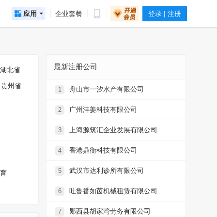
应用
企业套餐
登录 | 注册
最新注册公司
湖北省
贵州省
舟山市一汐水产有限公司
1
广州沣姜科技有限公司
2
上海源筑汇企业发展有限公司
3
香港鼎衡科技有限公司
4
武汉市达利诊所有限公司
5
育
吐鲁番如茵机械租赁有限公司
6
郧西县胡家湾劳务有限公司
7