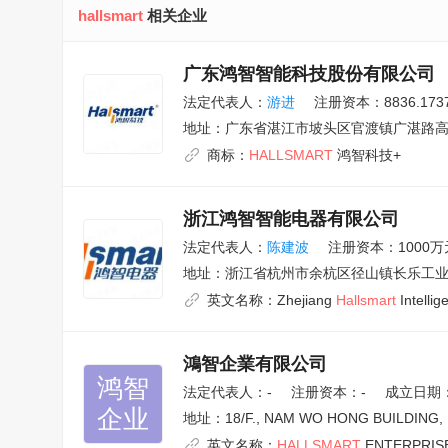
hallsmart
相关企业
广东鸿智智能科技股份有限公司
法定代表人：
游进
注册资本：8836.17
地址：
广东省湛江市坡头区官渡镇广湛路
商标：
HALLSMART
鸿智科技+
浙江鸿智智能电器有限公司
法定代表人：
陈建波
注册资本：1000万
地址：
浙江省杭州市余杭区径山镇长乐工业
英文名称：
Zhejiang
Hallsmart
Intellig
鴻智企業有限公司
鸿智

法定代表人：
-
注册资本：-
成立日期：1
企业
地址：
18/F., NAM WO HONG BUILDING
英文名称：
HALLSMART
ENTERPRISE