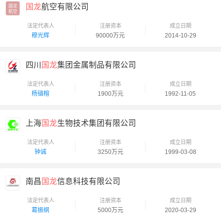
国龙
航空有限公司
国龙

航空
法定代表人
注册资本
成立日期
穆光辉
90000万元
2014-10-29
四川
国龙
集团金属制品有限公司
法定代表人
注册资本
成立日期
杨镇榕
1900万元
1992-11-05
上海
国龙
生物技术集团有限公司
法定代表人
注册资本
成立日期
钟诚
3250万元
1999-03-08
南昌
国龙
信息科技有限公司
法定代表人
注册资本
成立日期
葛振纲
5000万元
2020-03-29