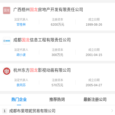
广西梧州
国龙
房地产开发有限责任公司
国龙
法定代表人
注册资本
成立日期
甘桂林
6200万元
1999-08-26
成都
国龙
信息工程有限责任公司
法定代表人
注册资本
成立日期
胡小波
300万元
2001-04-15
杭州东方
国龙
影视动画有限公司
法定代表人
注册资本
成立日期
袁同苏
570万元
2005-04-27
热门企业
推荐热词
最新注册公司
成都布里塔妮贸易有限公司
1