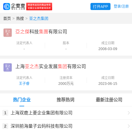
登录/注册
首页
>
热搜
>
亚之杰集团
亞之傑
科技
集團
有限公司
亚之

杰
法定代表人
股本
成立日期
-
-
2008-03-09
上海
亚之杰
实业发展
集团
有限公司
亚之

杰
法定代表人
注册资本
成立日期
王子睿
2000万元
2023-06-15
热门企业
推荐热词
最新注册公司
上海双鹿上菱企业集团有限公司
1
深圳前海量子云码科技有限公司
2