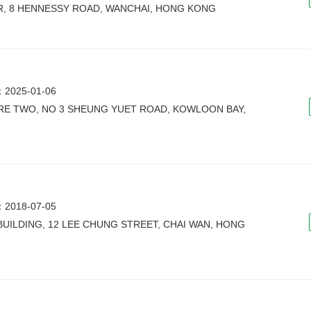
R, 8 HENNESSY ROAD, WANCHAI, HONG KONG
025-01-06
UARE TWO, NO 3 SHEUNG YUET ROAD, KOWLOON BAY,
018-07-05
L BUILDING, 12 LEE CHUNG STREET, CHAI WAN, HONG