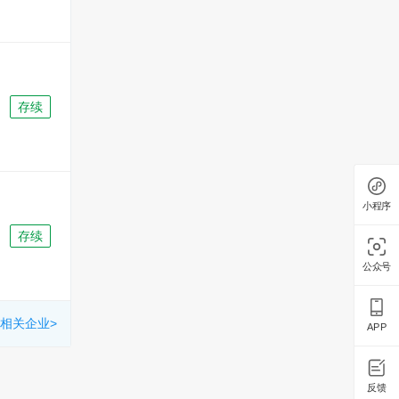
存续
小程序
存续
公众号
相关企业>
APP
反馈