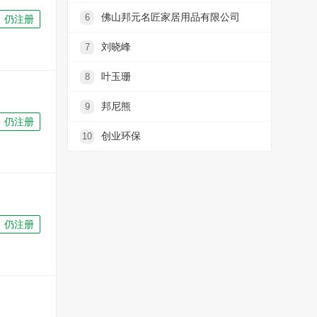
佛山邦元名匠家居用品有限公司
6
仍注册
刘晓峰
7
叶玉珊
8
邦尼熊
9
仍注册
创业环保
10
仍注册