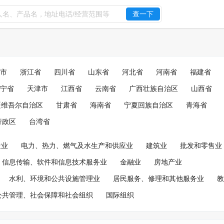
查一下
市
浙江省
四川省
山东省
河北省
河南省
福建省
宁省
天津市
江西省
云南省
广西壮族自治区
山西省
疆维吾尔自治区
甘肃省
海南省
宁夏回族自治区
青海省
行政区
台湾省
造业
电力、热力、燃气及水生产和供应业
建筑业
批发和零售业
信息传输、软件和信息技术服务业
金融业
房地产业
水利、环境和公共设施管理业
居民服务、修理和其他服务业
教
公共管理、社会保障和社会组织
国际组织