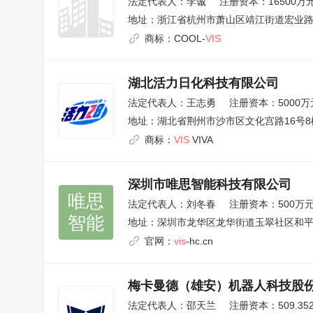
法定代表人：
李诚
注册资本：16500万
地址：
浙江省杭州市萧山区靖江街道宏业路7
商标：
COOL-
VIS
湖北活力日化科技有限公司
法定代表人：
王志勇
注册资本：5000万
地址：
湖北省荆州市沙市区文化宫路16号8楼
商标：
VIS
VIVA
深圳市唯思智能科技有限公司
唯思

法定代表人：
刘冬春
注册资本：500万
智能
地址：
深圳市龙华区龙华街道玉翠社区和平
官网：
vis
-hc.cn
梅卡曼德（雄安）机器人科技股
法定代表人：
邵天兰
注册资本：509.35