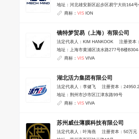
地址：
河北雄安新区起步区易宁大街164号
商标：
VIS
ION
镜特梦贸易（上海）有限公司
法定代表人：
KIM HANKOOK
注册资本：
地址：
上海市黄浦区淡水路277号B楼B304-
商标：
VIS
VIVA
湖北活力集团有限公司
法定代表人：
李健飞
注册资本：24950.
地址：
荆州市沙市区江津东路99号
商标：
VIS
VIVA
苏州威仕薄膜科技有限公司
法定代表人：
叶海燕
注册资本：50万元