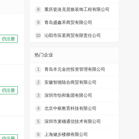
重庆瓷洛克居焕装饰工程有限公司
8
青岛盛鑫禾商贸有限公司
9
沁阳市应茗商贸有限责任公司
10
仍注册
热门企业
青岛丰元金控投资管理有限公司
1
安徽智德陆合商贸有限公司
2
仍注册
深圳市怡和集团有限公司
3
北京中枢教育科技有限公司
4
深圳市麦穗通信技术有限公司
5
上海健步楼梯有限公司
6
仍注册