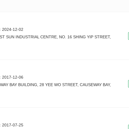
024-12-02
AST SUN INDUSTRIAL CENTRE, NO. 16 SHING YIP STREET,
017-12-06
EWAY BAY BUILDING, 28 YEE WO STREET, CAUSEWAY BAY,
017-07-25