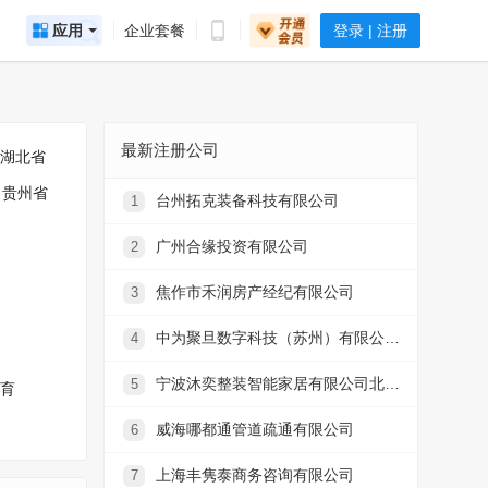
应用
企业套餐
登录 | 注册
最新注册公司
湖北省
贵州省
台州拓克装备科技有限公司
1
广州合缘投资有限公司
2
焦作市禾润房产经纪有限公司
3
中为聚旦数字科技（苏州）有限公司北京分公司
4
宁波沐奕整装智能家居有限公司北仑分公司
5
育
威海哪都通管道疏通有限公司
6
上海丰隽泰商务咨询有限公司
7