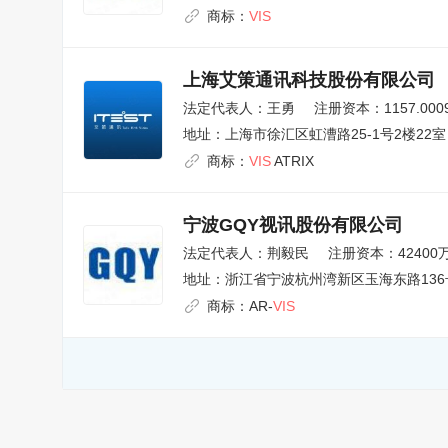
商标：
VIS
上海艾策通讯科技股份有限公司
法定代表人：
王勇
注册资本：1157.00
地址：
上海市徐汇区虹漕路25-1号2楼22室
商标：
VIS
ATRIX
宁波GQY视讯股份有限公司
法定代表人：
荆毅民
注册资本：42400
地址：
浙江省宁波杭州湾新区玉海东路136
商标：
AR-
VIS