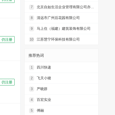
北京自如生活企业管理有限公司亦庄第一分公司
7
清远市广州后花园有限公司
8
马上住（福建）建筑装饰有限公司
9
江苏慧宁环保科技有限公司
仍注册
10
推荐热词
四川快递
1
飞天小猪
2
仍注册
严晓群
3
百宏实业
4
傅融
5