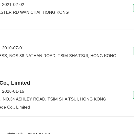
021-02-02
ESTER RD WAN CHAI, HONG KONG
010-07-01
ESS, NOS.36 NATHAN ROAD, TSIM SHA TSUI, HONG KONG
Co., Limited
026-01-15
G, NO.34 ASHLEY ROAD, TSIM SHA TSUI, HONG KONG
ade Co., Limited