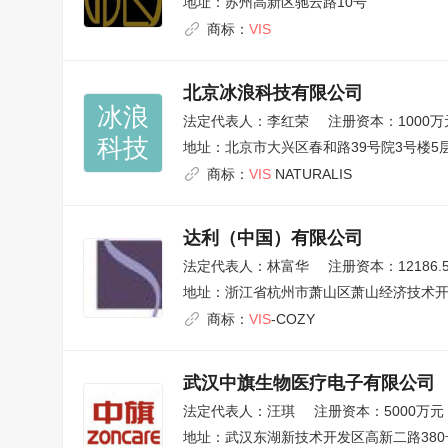
地址：
苏州高新区驰云路10号
商标：
VIS
北京冰浪科技有限公司
冰浪

法定代表人：
李红荣
注册资本：1000万
科技
地址：
北京市大兴区春和路39号院3号楼5层
商标：
VIS
NATURALIS
达利（中国）有限公司
法定代表人：
林富华
注册资本：12186.
地址：
浙江省杭州市萧山区萧山经济技术开
商标：
VIS
-COZY
武汉中旗生物医疗电子有限公司
法定代表人：
汪琪
注册资本：5000万元
地址：
武汉东湖新技术开发区高新二路380