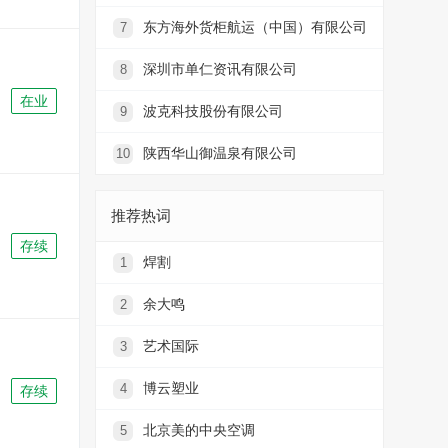
东方海外货柜航运（中国）有限公司
7
深圳市单仁资讯有限公司
8
在业
波克科技股份有限公司
9
陕西华山御温泉有限公司
10
推荐热词
存续
焊割
1
余大鸣
2
艺术国际
3
博云塑业
4
存续
北京美的中央空调
5