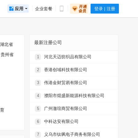
应用
企业套餐
登录 | 注册
最新注册公司
湖北省
贵州省
河北天迈纺织品有限公司
1
香港创域科技有限公司
2
伟港金财贸易有限公司
3
濮阳市焜盛新能源科技有限公司
4
广州澈瑄商贸有限公司
5
育
中科达安有限公司
6
义乌市钛飒电子商务有限公司
7