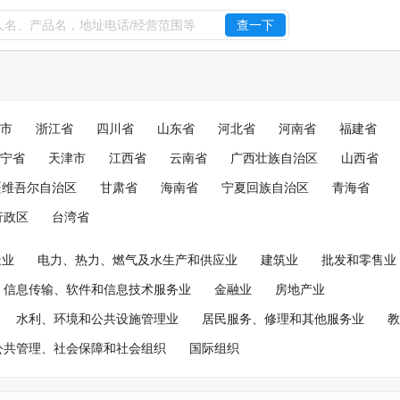
查一下
市
浙江省
四川省
山东省
河北省
河南省
福建省
宁省
天津市
江西省
云南省
广西壮族自治区
山西省
疆维吾尔自治区
甘肃省
海南省
宁夏回族自治区
青海省
行政区
台湾省
造业
电力、热力、燃气及水生产和供应业
建筑业
批发和零售业
信息传输、软件和信息技术服务业
金融业
房地产业
水利、环境和公共设施管理业
居民服务、修理和其他服务业
教
公共管理、社会保障和社会组织
国际组织