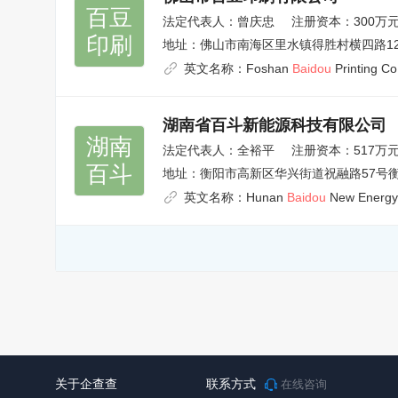
百豆

法定代表人：
曾庆忠
注册资本：300万
印刷
地址：
佛山市南海区里水镇得胜村横四路1
英文名称：
Foshan
Baidou
Printing Co.
湖南省百斗新能源科技有限公司
湖南

法定代表人：
全裕平
注册资本：517万
百斗
地址：
衡阳市高新区华兴街道祝融路57号衡府
英文名称：
Hunan
Baidou
New Energy 
关于企查查
联系方式
在线咨询