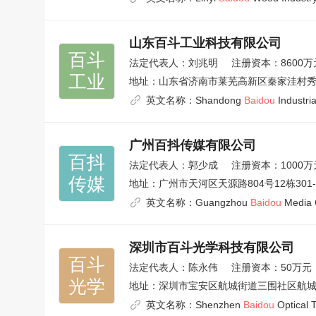
山东百斗工业科技有限公司
百斗

法定代表人：
刘兆明
注册资本：8600万
工业
地址：
山东省济南市莱芜高新区秦家洼村秀
英文名称：
Shandong
Baidou
Industria
广州百抖传媒有限公司
百抖

法定代表人：
郭少成
注册资本：1000万
传媒
地址：
广州市天河区天源路804号12栋301-
英文名称：
Guangzhou
Baidou
Media C
深圳市百斗光学科技有限公司
百斗

法定代表人：
陈永伟
注册资本：50万元
光学
地址：
深圳市宝安区航城街道三围社区航城大
英文名称：
Shenzhen
Baidou
Optical T