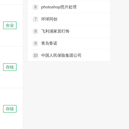
photoshop照片处理
6
环球同创
7
在业
飞利浦家居灯饰
8
青岛鲁诺
9
中国人民保险集团公司
10
存续
存续