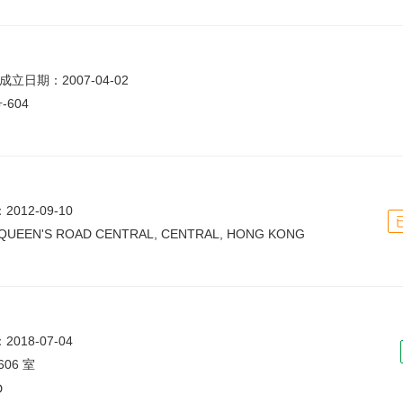
成立日期：2007-04-02
604
012-09-10
8 QUEEN'S ROAD CENTRAL, CENTRAL, HONG KONG
018-07-04
06 室
D