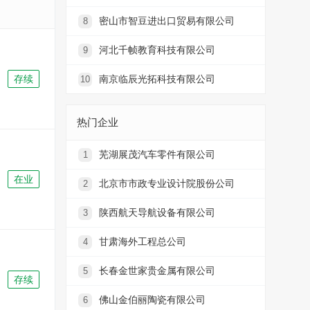
密山市智豆进出口贸易有限公司
8
河北千帧教育科技有限公司
9
存续
南京临辰光拓科技有限公司
10
热门企业
芜湖展茂汽车零件有限公司
1
在业
北京市市政专业设计院股份公司
2
陕西航天导航设备有限公司
3
甘肃海外工程总公司
4
长春金世家贵金属有限公司
5
存续
佛山金伯丽陶瓷有限公司
6