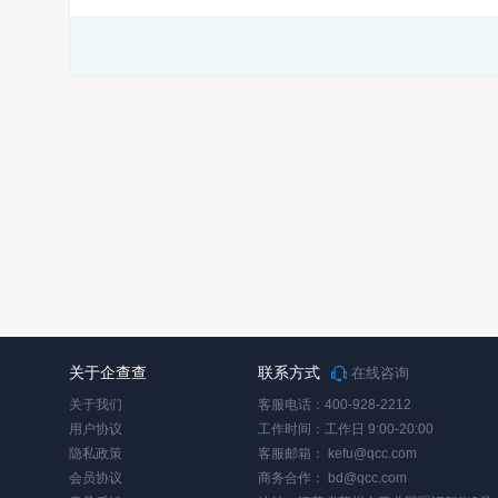
关于企查查
联系方式
在线咨询
关于我们
客服电话：400-928-2212
用户协议
工作时间：工作日 9:00-20:00
隐私政策
客服邮箱：
kefu@qcc.com
会员协议
商务合作：
bd@qcc.com