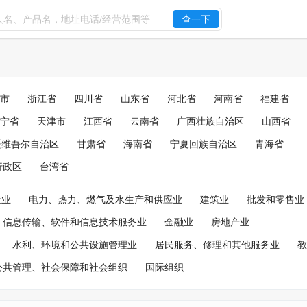
查一下
市
浙江省
四川省
山东省
河北省
河南省
福建省
宁省
天津市
江西省
云南省
广西壮族自治区
山西省
疆维吾尔自治区
甘肃省
海南省
宁夏回族自治区
青海省
行政区
台湾省
造业
电力、热力、燃气及水生产和供应业
建筑业
批发和零售业
信息传输、软件和信息技术服务业
金融业
房地产业
水利、环境和公共设施管理业
居民服务、修理和其他服务业
教
公共管理、社会保障和社会组织
国际组织