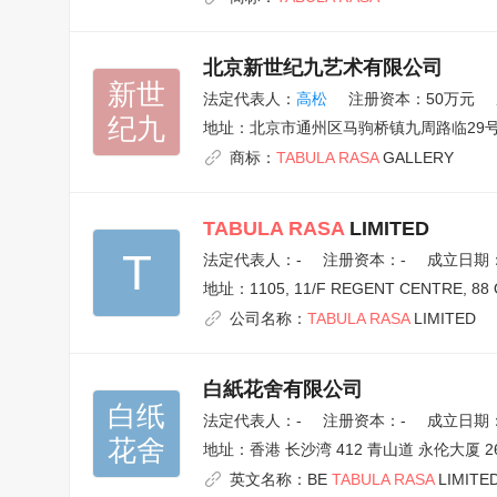
北京新世纪九艺术有限公司
新世

法定代表人：
高松
注册资本：50万元
纪九
地址：
北京市通州区马驹桥镇九周路临29号-
商标：
TABULA
RASA
GALLERY
TABULA
RASA
LIMITED
T
法定代表人：
-
注册资本：-
成立日期：2
地址：
1105, 11/F REGENT CENTRE, 8
公司名称：
TABULA
RASA
LIMITED
白紙花舍有限公司
白纸

法定代表人：
-
注册资本：-
成立日期：2
花舍
地址：
香港 长沙湾 412 青山道 永伦大厦 26
英文名称：
BE
TABULA RASA
LIMITE