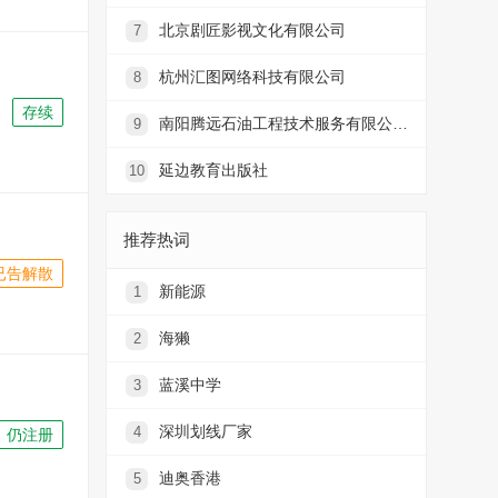
北京剧匠影视文化有限公司
7
杭州汇图网络科技有限公司
8
存续
南阳腾远石油工程技术服务有限公司腾远加油站
9
延边教育出版社
10
推荐热词
已告解散
新能源
1
海獭
2
蓝溪中学
3
深圳划线厂家
4
仍注册
迪奥香港
5