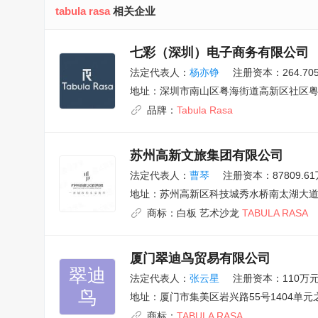
tabula rasa
相关企业
七彩（深圳）电子商务有限公司
法定代表人：
杨亦铮
注册资本：264.70
地址：
深圳市南山区粤海街道高新区社区粤
品牌：
Tabula
Rasa
苏州高新文旅集团有限公司
法定代表人：
曹琴
注册资本：87809.6
地址：
苏州高新区科技城秀水桥南太湖大道9
商标：
白板 艺术沙龙
TABULA
RASA
厦门翠迪鸟贸易有限公司
翠迪

法定代表人：
张云星
注册资本：110万
鸟
地址：
厦门市集美区岩兴路55号1404单元
商标：
TABULA
RASA