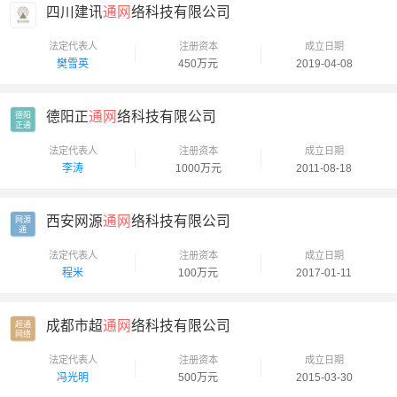
四川建讯
通网
络科技有限公司
法定代表人
注册资本
成立日期
樊雪英
450万元
2019-04-08
德阳正
通网
络科技有限公司
德阳

正通
法定代表人
注册资本
成立日期
李涛
1000万元
2011-08-18
西安网源
通网
络科技有限公司
网源

通
法定代表人
注册资本
成立日期
程米
100万元
2017-01-11
成都市超
通网
络科技有限公司
超通

网络
法定代表人
注册资本
成立日期
冯光明
500万元
2015-03-30