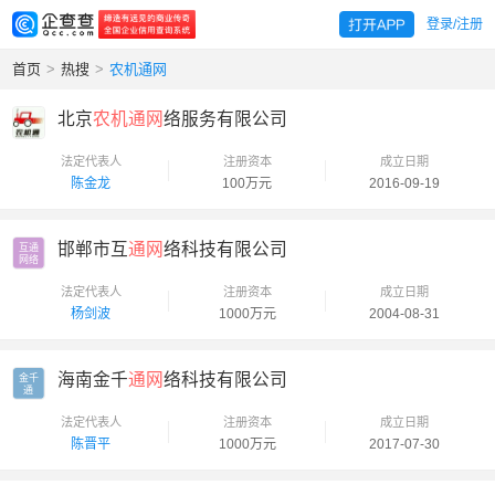
登录/注册
首页
>
热搜
>
农机通网
北京
农机通网
络服务有限公司
法定代表人
注册资本
成立日期
陈金龙
100万元
2016-09-19
邯郸市互
通网
络科技有限公司
互通

网络
法定代表人
注册资本
成立日期
杨剑波
1000万元
2004-08-31
海南金千
通网
络科技有限公司
金千

通
法定代表人
注册资本
成立日期
陈晋平
1000万元
2017-07-30