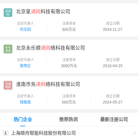
北京星
通网
科技有限公司
星通

网
法定代表人
注册资本
成立日期
刘玉田
300万元
2024-11-27
北京永乐顺
通网
络科技有限公司
永乐

顺通
法定代表人
注册资本
成立日期
苗雨壮
3000万元
2018-04-25
淮南市充
通网
络科技有限公司
充通

网络
法定代表人
注册资本
成立日期
钱振高
660万元
2024-05-27
热门企业
推荐热词
最新注册公司
上海顺舟智能科技股份有限公司
1