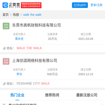
登录/注册
首页
>
热搜
>
walk the walk
东莞市高帆财税科技有限公司
高帆

财税
法定代表人
注册资本
成立日期
黄永佳
20万元
2021-03-04
商标：
WALK
THE
WALK
上海剑涯网络科技有限公司
剑涯

网络
法定代表人
注册资本
成立日期
李剑
500万元
2003-12-22
商标：
FENSHINE CITY
WALK
热门企业
推荐热词
最新注册公司