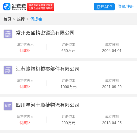
登录/注册
首页
>
热搜
>
何成铭
常州双盛精密锻造有限公司
双盛

精密
法定代表人
注册资本
成立日期
何成铭
650万元
2004-04-01
江苏峻煜机械零部件有限公司
江苏

峻煜
法定代表人
注册资本
成立日期
何成铭
1000万元
2021-09-29
四川星河十顺捷物流有限公司
星河
法定代表人
注册资本
成立日期
何成铭
200万元
2018-04-25