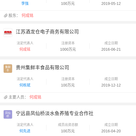
李强
100万元
2019-05-12
股东：
何成铭
江苏酒龙仓电子商务有限公司
法定代表人
注册资本
成立日期
何成铭
1000万元
2016-06-21
贵州集鲜丰食品有限公司
集鲜

丰
法定代表人
注册资本
成立日期
何栋斌
100万元
2019-12-12
主要人员：
何成铭
宁远县凤仙桥淡水鱼养殖专业合作社
凤仙

桥
法定代表人
成员出资总额
成立日期
何先进
100万元
2016-04-20