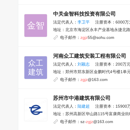
中关金智科技投资有限公司
法定代表人：
李卫平
注册资本：6000万
金智
地址：
北京市海淀区永丰产业基地永捷北路3
电子邮件：
zgjz
55@sohu.com
河南众工建筑安装工程有限公司
众工

法定代表人：
刘颖志
注册资本：200万
建筑
地址：
郑州市郑东新区金鹏时代4号楼1单元2
电子邮件：
zgjz
@163.com
苏州市中港建筑有限公司
法定代表人：
陆建超
注册资本：15900
地址：
苏州高新区华山路115号富康商业街B
电子邮件：
sz-
zgjz
@163.com