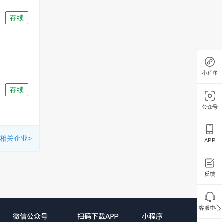
存续
小程序
存续
公众号
相关企业>
APP
反馈
客服中心