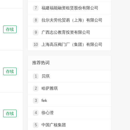
福建福能融资租赁股份有限公司
7
拉尔夫劳伦贸易（上海）有限公司
8
存续
广西志公教育投资有限公司
9
上海高压阀门厂（集团）有限公司
10
推荐热词
存续
贝琪
1
哈萨雅琪
2
fek
3
徐心澄
4
存续
中国广核集团
5