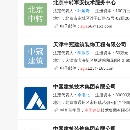
北京中转军安技术服务中心
北京

法定代表人：
叶延寿
注册资本：100万
中转
地址：
北京市东城区沙子口路72号-02层20
电子邮件：
zgjz
66@163.com
天津中冠建筑装饰工程有限公司
中冠

法定代表人：
陈振东
注册资本：50万元
建筑
地址：
天津市滨海新区塘沽贻和花园4-2-60
电子邮件：
zgjz
123@163.com
中国建筑技术集团有限公司
法定代表人：
余湘北
注册资本：30000
地址：
北京市通州区宋庄镇艺创云阶产业园2
拼音首字母：
中国建筑
技术集团有限公
中国建筑装饰集团有限公司