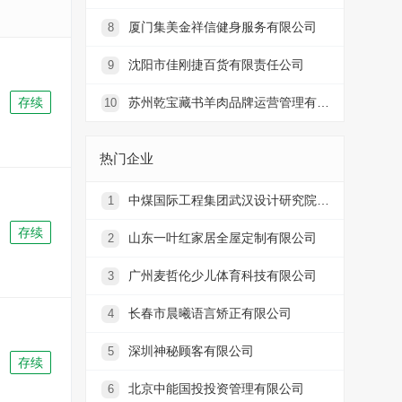
厦门集美金祥信健身服务有限公司
8
沈阳市佳刚捷百货有限责任公司
9
存续
苏州乾宝藏书羊肉品牌运营管理有限公司第一分公司
10
热门企业
中煤国际工程集团武汉设计研究院龙湾分院
1
存续
山东一叶红家居全屋定制有限公司
2
广州麦哲伦少儿体育科技有限公司
3
长春市晨曦语言矫正有限公司
4
深圳神秘顾客有限公司
5
存续
北京中能国投投资管理有限公司
6