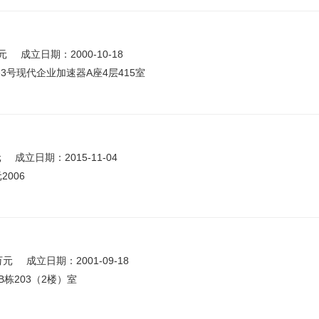
元
成立日期：2000-10-18
号现代企业加速器A座4层415室
元
成立日期：2015-11-04
006
万元
成立日期：2001-09-18
栋203（2楼）室