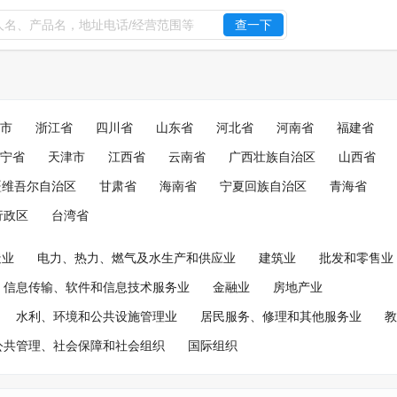
查一下
市
浙江省
四川省
山东省
河北省
河南省
福建省
宁省
天津市
江西省
云南省
广西壮族自治区
山西省
疆维吾尔自治区
甘肃省
海南省
宁夏回族自治区
青海省
行政区
台湾省
造业
电力、热力、燃气及水生产和供应业
建筑业
批发和零售业
信息传输、软件和信息技术服务业
金融业
房地产业
水利、环境和公共设施管理业
居民服务、修理和其他服务业
教
公共管理、社会保障和社会组织
国际组织