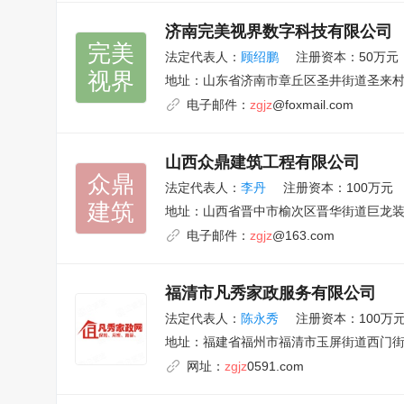
济南完美视界数字科技有限公司
完美

法定代表人：
顾绍鹏
注册资本：50万元
视界
地址：
山东省济南市章丘区圣井街道圣来村安
电子邮件：
zgjz
@foxmail.com
山西众鼎建筑工程有限公司
众鼎

法定代表人：
李丹
注册资本：100万元
建筑
地址：
山西省晋中市榆次区晋华街道巨龙装
电子邮件：
zgjz
@163.com
福清市凡秀家政服务有限公司
法定代表人：
陈永秀
注册资本：100万
地址：
福建省福州市福清市玉屏街道西门街1
网址：
zgjz
0591.com