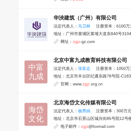
华泱建筑（广州）有限公司
法定代表人：
马卫林
注册资本：6100万
地址：
广州市黄埔区黄埔大道东840号310
网址：
zgjz
-gz.com
北京中富九成教育科技有限公司
中富

法定代表人：
张富志
注册资本：1050万
九成
地址：
北京市丰台区纪通东路78号院-C183
官网：
www.
zgjz
.org.cn
北京海岱文化传媒有限公司
海岱

法定代表人：
杨秀娟
注册资本：300万
文化
地址：
北京市石景山区城兴街85号院12号楼1
电子邮件：
zgjz
@foxmail.com