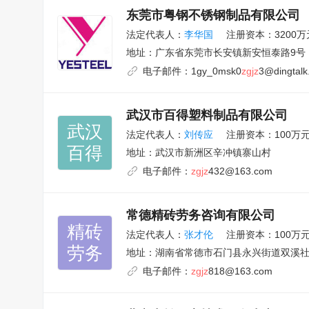
东莞市粤钢不锈钢制品有限公司
法定代表人：
李华国
注册资本：3200万
地址：
广东省东莞市长安镇新安恒泰路9号
电子邮件：
1gy_0msk0
zgjz
3@dingtalk
武汉市百得塑料制品有限公司
武汉

法定代表人：
刘传应
注册资本：100万
百得
地址：
武汉市新洲区辛冲镇寨山村
电子邮件：
zgjz
432@163.com
常德精砖劳务咨询有限公司
精砖

法定代表人：
张才伦
注册资本：100万
劳务
地址：
湖南省常德市石门县永兴街道双溪
电子邮件：
zgjz
818@163.com