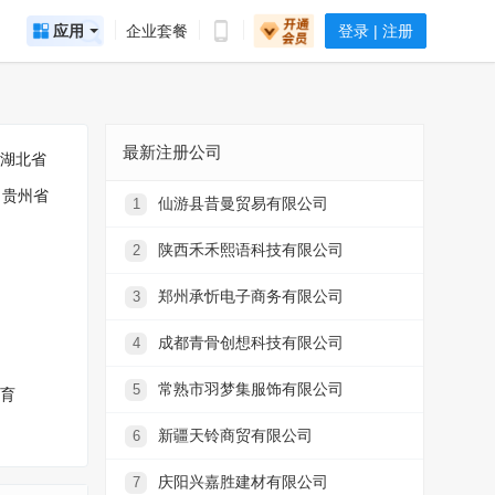
应用
企业套餐
登录 | 注册
最新注册公司
湖北省
贵州省
仙游县昔曼贸易有限公司
1
陕西禾禾熙语科技有限公司
2
郑州承忻电子商务有限公司
3
成都青骨创想科技有限公司
4
常熟市羽梦集服饰有限公司
5
育
新疆天铃商贸有限公司
6
庆阳兴嘉胜建材有限公司
7