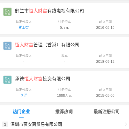
舒兰市
恒大财富
有线电视有限公司
恒大

财富
法定代表人
注册资本
成立日期
贾玉智
5万元
2016-05-15
恆大財富
管理（香港）有限公司
恒大

财富
法定代表人
股本
成立日期
-
-
2018-09-12
承德
恒大财富
投资有限公司
恒大

财富
法定代表人
注册资本
成立日期
李洋
1000万元
2015-05-05
热门企业
推荐热词
最新注册公司
深圳市薇安萧贸易有限公司
1