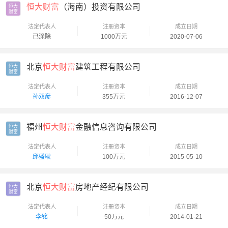
恒大财富
（海南）投资有限公司
恒大

财富
法定代表人
注册资本
成立日期
已涤除
1000万元
2020-07-06
北京
恒大财富
建筑工程有限公司
恒大

财富
法定代表人
注册资本
成立日期
孙双彦
355万元
2016-12-07
福州
恒大财富
金融信息咨询有限公司
恒大

财富
法定代表人
注册资本
成立日期
邱盛耿
100万元
2015-05-10
北京
恒大财富
房地产经纪有限公司
恒大

财富
法定代表人
注册资本
成立日期
李铭
50万元
2014-01-21