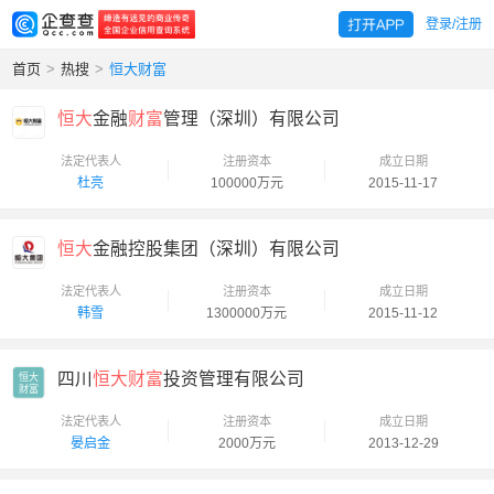
登录/注册
首页
>
热搜
>
恒大财富
恒大
金融
财富
管理（深圳）有限公司
法定代表人
注册资本
成立日期
杜亮
100000万元
2015-11-17
恒大
金融控股集团（深圳）有限公司
法定代表人
注册资本
成立日期
韩雪
1300000万元
2015-11-12
四川
恒大财富
投资管理有限公司
恒大

财富
法定代表人
注册资本
成立日期
晏启金
2000万元
2013-12-29