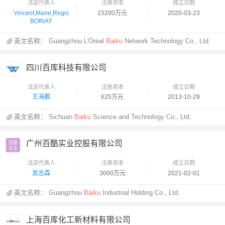
法定代表人
注册资本
成立日期
Vincent,Marie,Regis
15200万元
2020-03-23
BOINAY
英文名称：
Guangzhou L'Oreal
Baiku
Network Technology Co., Ltd.
四川百库科技有限公司
法定代表人
注册资本
成立日期
王海鹏
625万元
2013-10-29
英文名称：
Sichuan
Baiku
Science and Technology Co., Ltd.
广州百酷实业控股有限公司
百酷

实业
法定代表人
注册资本
成立日期
吴志森
3000万元
2021-02-01
英文名称：
Guangzhou
Baiku
Industrial Holding Co., Ltd.
上海百库化工新材料有限公司