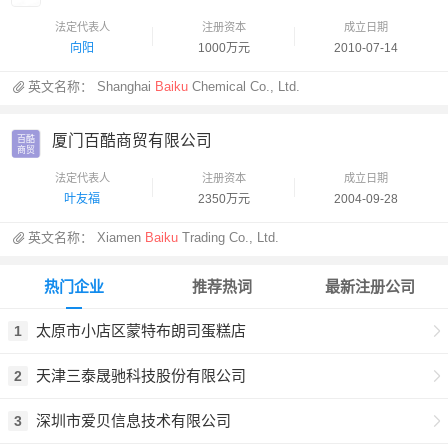
法定代表人
注册资本
成立日期
向阳
1000万元
2010-07-14
英文名称：
Shanghai
Baiku
Chemical Co., Ltd.
厦门百酷商贸有限公司
百酷

商贸
法定代表人
注册资本
成立日期
叶友福
2350万元
2004-09-28
英文名称：
Xiamen
Baiku
Trading Co., Ltd.
热门企业
推荐热词
最新注册公司
太原市小店区蒙特布朗司蛋糕店
1
天津三泰晟驰科技股份有限公司
2
深圳市爱贝信息技术有限公司
3