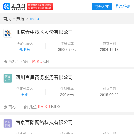
登录/注册
首页
>
热搜
>
baiku
北京青牛技术股份有限公司
法定代表人
注册资本
成立日期
孔卫东
36000万元
2004-11-18
商标：
佰库
BAIKU
.CN
四川百库商务服务有限公司
百库

商务
法定代表人
注册资本
成立日期
王刚
200万元
2018-09-11
商标：
百库儿童
BAIKU
KIDS
南京百酷网络科技有限公司
百酷

网络
法定代表人
注册资本
成立日期