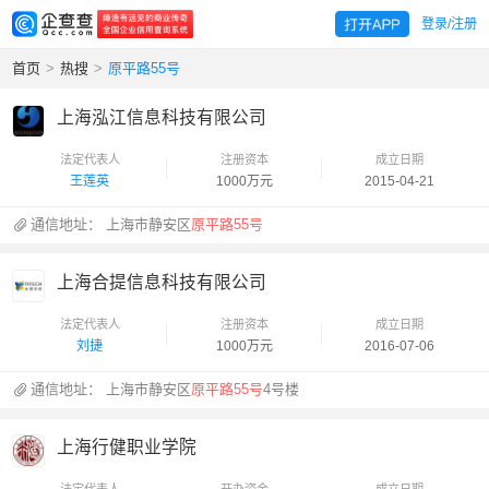
登录/注册
首页
>
热搜
>
原平路55号
上海泓江信息科技有限公司
法定代表人
注册资本
成立日期
王莲英
1000万元
2015-04-21
通信地址：
上海市静安区
原平路55号
上海合提信息科技有限公司
法定代表人
注册资本
成立日期
刘捷
1000万元
2016-07-06
通信地址：
上海市静安区
原平路55号
4号楼
上海行健职业学院
法定代表人
开办资金
成立日期