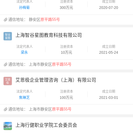
法定代表人
注册资本
成立日期
孙梅菊
300万元
2020-07-20
通信地址：
静安区
原平路55号
上海智谷星图教育科技有限公司
智谷

星图
法定代表人
注册资本
成立日期
梁永
10万元
2021-05-24
通信地址：
上海市静安区
原平路55号
艾恩极企业管理咨询（上海）有限公司
艾恩

极
法定代表人
注册资本
成立日期
焦琳芝
100万元
2021-03-01
通信地址：
上海市静安区
原平路55号
上海行健职业学院工会委员会