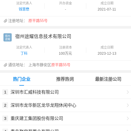
法定代表人
开办资金
成立日期
钱慧懋
-
2021-07-11
注册地址：
原平路55号
宿州途耀信息技术有限公司
宿州

途耀
法定代表人
注册资本
成立日期
丁科
100万元
2023-12-13
通信地址：
上海市静安区
原平路55号
热门企业
推荐热词
最新注册公司
深圳市汇威科技有限公司
1
深圳市龙华新区龙华龙翔休闲中心
2
重庆建工集团股份有限公司
3