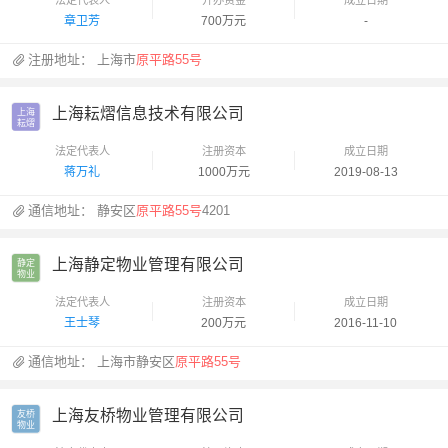
章卫芳
700万元
-
注册地址：
上海市
原平路55号
上海耘熠信息技术有限公司
上海

耘熠
法定代表人
注册资本
成立日期
蒋万礼
1000万元
2019-08-13
通信地址：
静安区
原平路55号
4201
上海静定物业管理有限公司
静定

物业
法定代表人
注册资本
成立日期
王士琴
200万元
2016-11-10
通信地址：
上海市静安区
原平路55号
上海友桥物业管理有限公司
友桥

物业