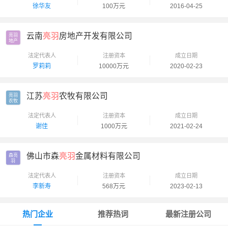
徐华友
100万元
2016-04-25
云南
亮羽
房地产开发有限公司
亮羽

地产
法定代表人
注册资本
成立日期
罗莉莉
10000万元
2020-02-23
江苏
亮羽
农牧有限公司
亮羽

农牧
法定代表人
注册资本
成立日期
谢佳
1000万元
2021-02-24
佛山市森
亮羽
金属材料有限公司
森亮

羽
法定代表人
注册资本
成立日期
李新寿
568万元
2023-02-13
热门企业
推荐热词
最新注册公司