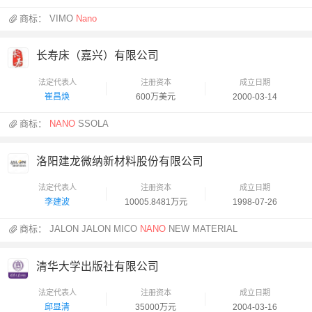
商标：
VIMO
Nano
长寿床（嘉兴）有限公司
法定代表人
注册资本
成立日期
崔昌焕
600万美元
2000-03-14
商标：
NANO
SSOLA
洛阳建龙微纳新材料股份有限公司
法定代表人
注册资本
成立日期
李建波
10005.8481万元
1998-07-26
商标：
JALON JALON MICO
NANO
NEW MATERIAL
清华大学出版社有限公司
法定代表人
注册资本
成立日期
邱显清
35000万元
2004-03-16