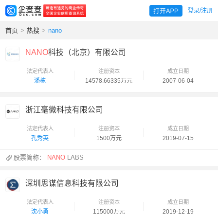
登录/注册
首页
>
热搜
>
nano
NANO
科技（北京）有限公司
法定代表人
注册资本
成立日期
潘栋
14578.66335万元
2007-06-04
浙江毫微科技有限公司
法定代表人
注册资本
成立日期
孔秀英
1500万元
2019-07-15
股票简称：
NANO
LABS
深圳思谋信息科技有限公司
法定代表人
注册资本
成立日期
沈小勇
115000万元
2019-12-19